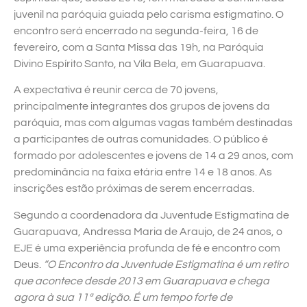
juvenil na paróquia guiada pelo carisma estigmatino. O
encontro será encerrado na segunda-feira, 16 de
fevereiro, com a Santa Missa das 19h, na Paróquia
Divino Espírito Santo, na Vila Bela, em Guarapuava.
A expectativa é reunir cerca de 70 jovens,
principalmente integrantes dos grupos de jovens da
paróquia, mas com algumas vagas também destinadas
a participantes de outras comunidades. O público é
formado por adolescentes e jovens de 14 a 29 anos, com
predominância na faixa etária entre 14 e 18 anos. As
inscrições estão próximas de serem encerradas.
Segundo a coordenadora da Juventude Estigmatina de
Guarapuava, Andressa Maria de Araujo, de 24 anos, o
EJE é uma experiência profunda de fé e encontro com
Deus.
“O Encontro da Juventude Estigmatina é um retiro
que acontece desde 2013 em Guarapuava e chega
agora à sua 11ª edição. É um tempo forte de