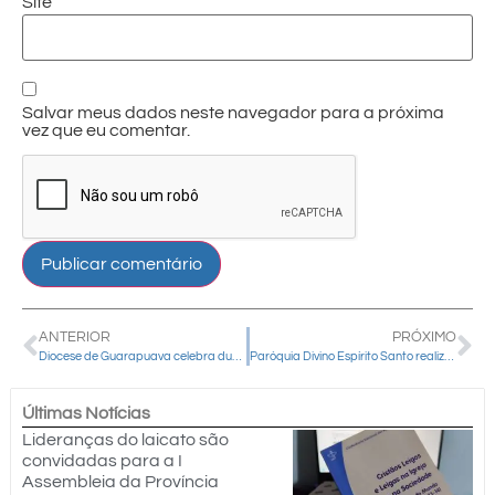
Site
Salvar meus dados neste navegador para a próxima
vez que eu comentar.
ANTERIOR
PRÓXIMO
Diocese de Guarapuava celebra duas posses de párocos nesta semana
Paróquia Divino Espírito Santo realiza 1º Congresso para Famílias e reúne mais de 5 mil pessoas em Pinhão
Últimas Notícias
Lideranças do laicato são
convidadas para a I
Assembleia da Província