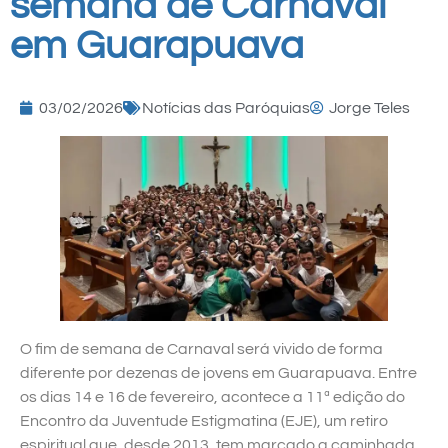
semana de Carnaval
em Guarapuava
03/02/2026
Notícias das Paróquias
Jorge Teles
O fim de semana de Carnaval será vivido de forma
diferente por dezenas de jovens em Guarapuava. Entre
os dias 14 e 16 de fevereiro, acontece a 11ª edição do
Encontro da Juventude Estigmatina (EJE), um retiro
espiritual que, desde 2013, tem marcado a caminhada