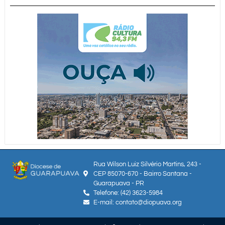
Rua Wilson Luiz Silvério Martins, 243 -
CEP 85070-670 - Bairro Santana -
Guarapuava - PR
Telefone: (42) 3623-5984
E-mail: contato@diopuava.org