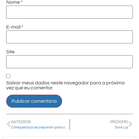
Nome
*
E-mail
*
Site
Salvar meus dados neste navegador para a próxima
vez que eu comentar.
ANTERIOR
PRÓXIMO
Catequistas já se preparam para o retorno da catequese em fevereiro
Sal e Luz