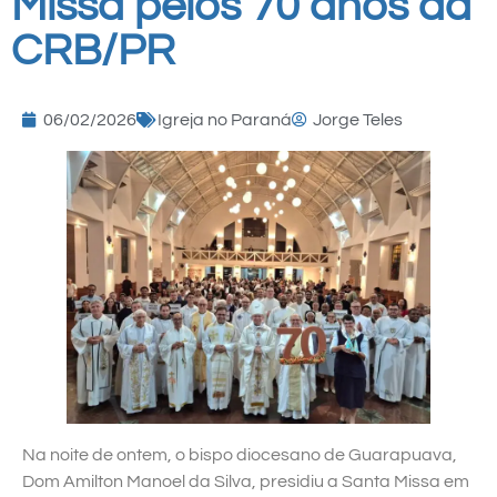
Missa pelos 70 anos da
CRB/PR
06/02/2026
Igreja no Paraná
Jorge Teles
Na noite de ontem, o bispo diocesano de Guarapuava,
Dom Amilton Manoel da Silva, presidiu a Santa Missa em