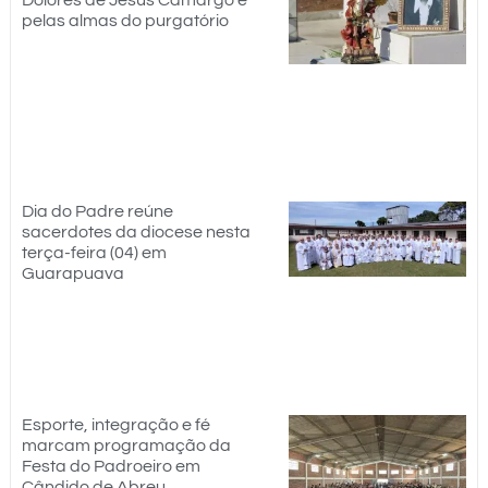
pelas almas do purgatório
Dia do Padre reúne
sacerdotes da diocese nesta
terça-feira (04) em
Guarapuava
Esporte, integração e fé
marcam programação da
Festa do Padroeiro em
Cândido de Abreu