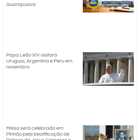
Guarapuava
Papa Leão XIV visitará
Uruguai, Argentina e Peru em
novembro
Missa será celebrada em
Pinhão pela beatificação de
Dolores de Jesus Camargo e