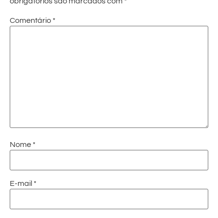
obrigatórios são marcados com
*
Comentário
*
Nome
*
E-mail
*