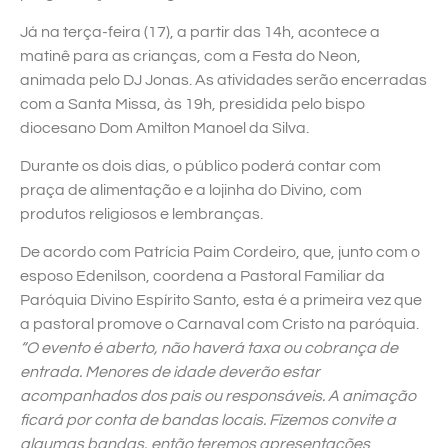
Já na terça-feira (17), a partir das 14h, acontece a
matinê para as crianças, com a Festa do Neon,
animada pelo DJ Jonas. As atividades serão encerradas
com a Santa Missa, às 19h, presidida pelo bispo
diocesano Dom Amilton Manoel da Silva.
Durante os dois dias, o público poderá contar com
praça de alimentação e a lojinha do Divino, com
produtos religiosos e lembranças.
De acordo com Patrícia Paim Cordeiro, que, junto com o
esposo Edenilson, coordena a Pastoral Familiar da
Paróquia Divino Espírito Santo, esta é a primeira vez que
a pastoral promove o Carnaval com Cristo na paróquia.
“O evento é aberto, não haverá taxa ou cobrança de
entrada. Menores de idade deverão estar
acompanhados dos pais ou responsáveis. A animação
ficará por conta de bandas locais. Fizemos convite a
algumas bandas, então teremos apresentações