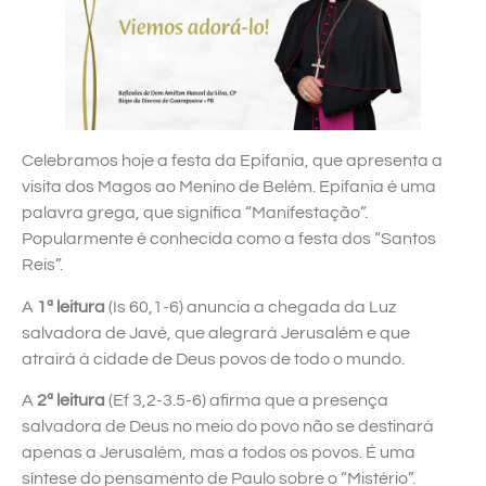
Celebramos hoje a festa da Epifania, que apresenta a
visita dos Magos ao Menino de Belém. Epifania é uma
palavra grega, que significa “Manifestação”.
Popularmente é conhecida como a festa dos “Santos
Reis”.
A
1ª leitura
(Is 60,1-6) anuncia a chegada da Luz
salvadora de Javé, que alegrará Jerusalém e que
atrairá à cidade de Deus povos de todo o mundo.
A
2ª leitura
(Ef 3,2-3.5-6) afirma que a presença
salvadora de Deus no meio do povo não se destinará
apenas a Jerusalém, mas a todos os povos. É uma
síntese do pensamento de Paulo sobre o “Mistério”.