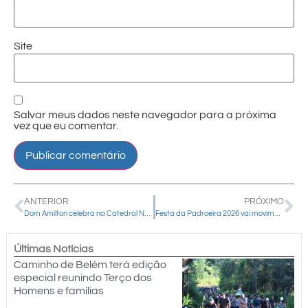
Site
Salvar meus dados neste navegador para a próxima
vez que eu comentar.
ANTERIOR
PRÓXIMO
Dom Amilton celebra na Catedral Nossa Senhora de Belém no primeiro dia do ano
Festa da Padroeira 2026 vai movimentar Guarapuava com programação religiosa, cultural e esportiva
Últimas Notícias
Caminho de Belém terá edição
especial reunindo Terço dos
Homens e famílias