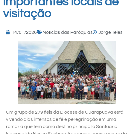
importantes locais de
visitação
14/01/2026
Notícias das Paróquias
Jorge Teles
Um grupo de 279 fiéis da Diocese de Guarapuava está
vivendo dias intensos de fé e peregrinação em uma
romaria que tem como destino principal o Santuário
Nacional de Nossa Senhora Aparecida, maior centro de