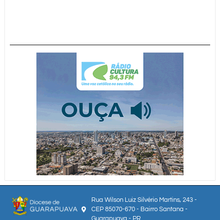
Rua Wilson Luiz Silvério Martins, 243 -
CEP 85070-670 - Bairro Santana -
Guarapuava - PR