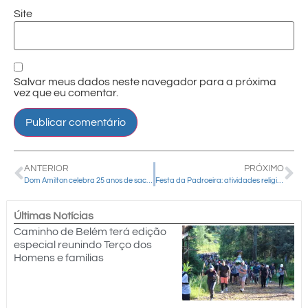
Site
Salvar meus dados neste navegador para a próxima
vez que eu comentar.
ANTERIOR
PRÓXIMO
Dom Amilton celebra 25 anos de sacerdócio em sua terra natal
Festa da Padroeira: atividades religiosas marcam a semana
Últimas Notícias
Caminho de Belém terá edição
especial reunindo Terço dos
Homens e famílias