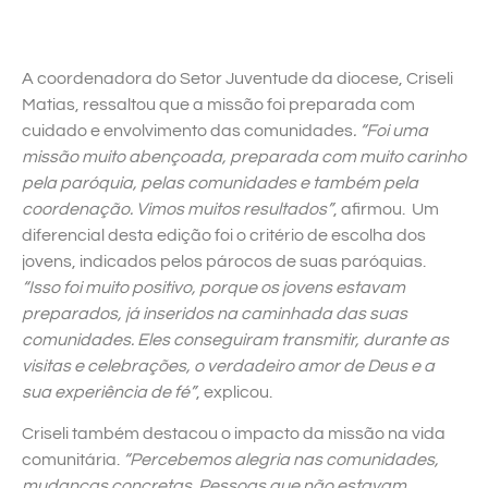
A coordenadora do Setor Juventude da diocese, Criseli
Matias, ressaltou que a missão foi preparada com
cuidado e envolvimento das comunidades
. “Foi uma
missão muito abençoada, preparada com muito carinho
pela paróquia, pelas comunidades e também pela
coordenação. Vimos muitos resultados”
, afirmou. Um
diferencial desta edição foi o critério de escolha dos
jovens, indicados pelos párocos de suas paróquias.
“Isso foi muito positivo, porque os jovens estavam
preparados, já inseridos na caminhada das suas
comunidades. Eles conseguiram transmitir, durante as
visitas e celebrações, o verdadeiro amor de Deus e a
sua experiência de fé”
, explicou.
Criseli também destacou o impacto da missão na vida
comunitária.
“Percebemos alegria nas comunidades,
mudanças concretas. Pessoas que não estavam