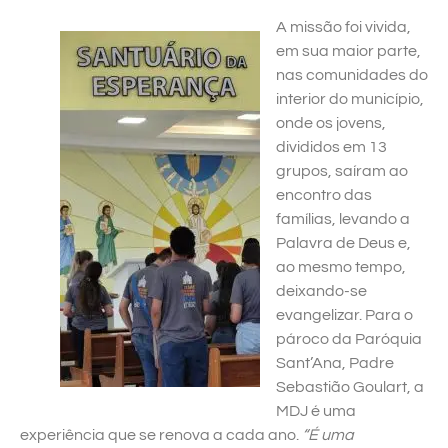
A missão foi vivida,
em sua maior parte,
nas comunidades do
interior do município,
onde os jovens,
divididos em 13
grupos, saíram ao
encontro das
famílias, levando a
Palavra de Deus e,
ao mesmo tempo,
deixando-se
evangelizar. Para o
pároco da Paróquia
Sant’Ana, Padre
Sebastião Goulart, a
MDJ é uma
experiência que se renova a cada ano.
“É uma