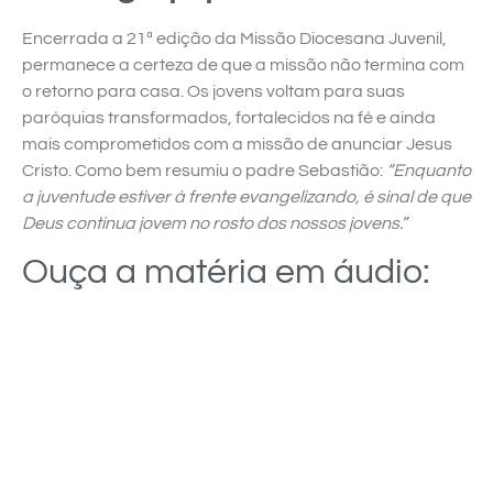
Encerrada a 21ª edição da Missão Diocesana Juvenil,
permanece a certeza de que a missão não termina com
o retorno para casa. Os jovens voltam para suas
paróquias transformados, fortalecidos na fé e ainda
mais comprometidos com a missão de anunciar Jesus
Cristo. Como bem resumiu o padre Sebastião:
“Enquanto
a juventude estiver à frente evangelizando, é sinal de que
Deus continua jovem no rosto dos nossos jovens.”
Ouça a matéria em áudio: