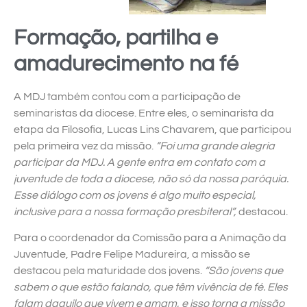
Formação, partilha e
amadurecimento na fé
A MDJ também contou com a participação de
seminaristas da diocese. Entre eles, o seminarista da
etapa da Filosofia, Lucas Lins Chavarem, que participou
pela primeira vez da missão.
“Foi uma grande alegria
participar da MDJ. A gente entra em contato com a
juventude de toda a diocese, não só da nossa paróquia.
Esse diálogo com os jovens é algo muito especial,
inclusive para a nossa formação presbiteral”,
destacou.
Para o coordenador da Comissão para a Animação da
Juventude, Padre Felipe Madureira, a missão se
destacou pela maturidade dos jovens.
“São jovens que
sabem o que estão falando, que têm vivência de fé. Eles
falam daquilo que vivem e amam, e isso torna a missão