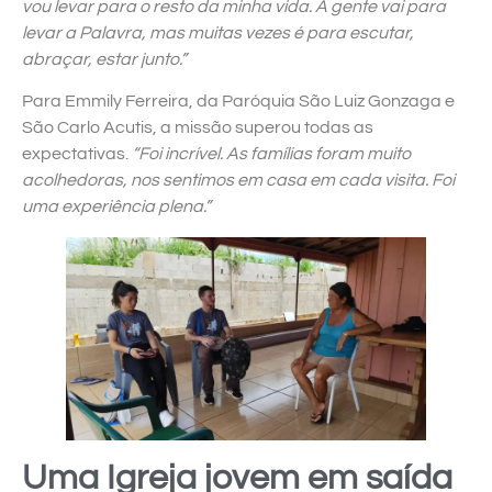
vou levar para o resto da minha vida. A gente vai para
levar a Palavra, mas muitas vezes é para escutar,
abraçar, estar junto.”
Para Emmily Ferreira, da Paróquia São Luiz Gonzaga e
São Carlo Acutis, a missão superou todas as
expectativas.
“Foi incrível. As famílias foram muito
acolhedoras, nos sentimos em casa em cada visita. Foi
uma experiência plena.”
Uma Igreja jovem em saída