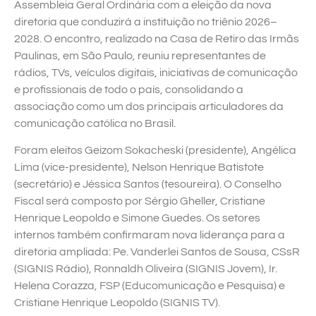
Assembleia Geral Ordinária com a eleição da nova
diretoria que conduzirá a instituição no triênio 2026–
2028. O encontro, realizado na Casa de Retiro das Irmãs
Paulinas, em São Paulo, reuniu representantes de
rádios, TVs, veículos digitais, iniciativas de comunicação
e profissionais de todo o país, consolidando a
associação como um dos principais articuladores da
comunicação católica no Brasil.
Foram eleitos Geizom Sokacheski (presidente), Angélica
Lima (vice-presidente), Nelson Henrique Batistote
(secretário) e Jéssica Santos (tesoureira). O Conselho
Fiscal será composto por Sérgio Gheller, Cristiane
Henrique Leopoldo e Simone Guedes. Os setores
internos também confirmaram nova liderança para a
diretoria ampliada: Pe. Vanderlei Santos de Sousa, CSsR
(SIGNIS Rádio), Ronnaldh Oliveira (SIGNIS Jovem), Ir.
Helena Corazza, FSP (Educomunicação e Pesquisa) e
Cristiane Henrique Leopoldo (SIGNIS TV).