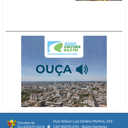
Rua Wilson Luiz Silvério Martins, 243 -
CEP 85070-670 - Bairro Santana -