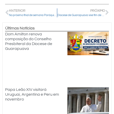
ANTERIOR
PRÓXIMO
No próximo final de semana Paróquia Bom Jesus realiza Missa da Madrugada em preparação para o Natal
Diocese de Guarapuava vive fim de semana de intensa atividade pastoral e celebrações marianas
Últimas Notícias
Dom Amilton renova
composição do Conselho
Presbiteral da Diocese de
Guarapuava
Papa Leão XIV visitará
Uruguai, Argentina e Peru em
novembro