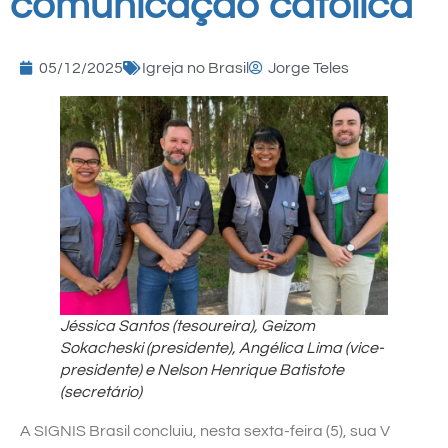
comunicação católica
05/12/2025
Igreja no Brasil
Jorge Teles
Jéssica Santos (tesoureira)
, G
eizom
Sokacheski (presidente), Angélica Lima (vice-
presidente) e Nelson Henrique Batistote
(secretário)
A SIGNIS Brasil concluiu, nesta sexta-feira (5), sua V