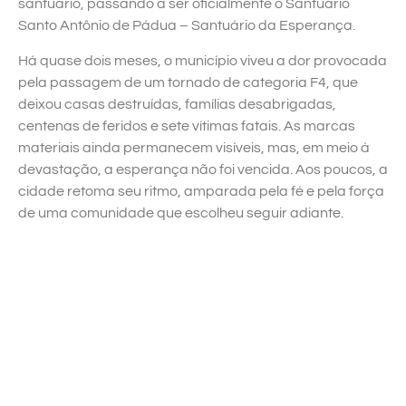
santuário, passando a ser oficialmente o Santuário
Santo Antônio de Pádua – Santuário da Esperança.
Há quase dois meses, o município viveu a dor provocada
pela passagem de um tornado de categoria F4, que
deixou casas destruídas, famílias desabrigadas,
centenas de feridos e sete vítimas fatais. As marcas
materiais ainda permanecem visíveis, mas, em meio à
devastação, a esperança não foi vencida. Aos poucos, a
cidade retoma seu ritmo, amparada pela fé e pela força
de uma comunidade que escolheu seguir adiante.