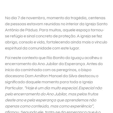
No dia 7 de novembro, momento da tragédia, centenas
de pessoas estavam reunidas no interior da Igreja Santo
Antônio de Pádua. Para muitos, aquele espaço tornou-
se refúgio e sinal concreto de proteção. A igreja se fez
abrigo, consolo e vida, fortalecendo ainda mais o vínculo
espiritual da comunidade com este lugar.
Foi neste contexto que Rio Bonito do Iguaçu acolheu o
encerramento do Ano Jubilar da Esperança. Antes do
início da caminhada com os peregrinos, o bispo
diocesano Dom Amilton Manoel da Silva destacou o
significado daquele momento para toda a Igreja
Particular.
“Hoje é um dia muito especial. Especial não
pelo encerramento do Ano Jubilar, mas pelos frutos
deste ano e pela esperança que aprendemos não
apenas como conteúdo, mas como experiência”
,
afirmou. Segundo ele, trata-se da esperança que é o