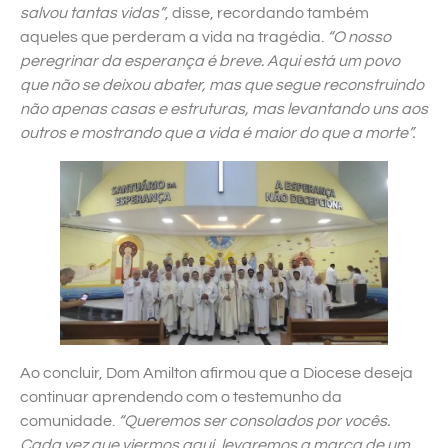
salvou tantas vidas”
, disse, recordando também
aqueles que perderam a vida na tragédia.
“O nosso
peregrinar da esperança é breve. Aqui está um povo
que não se deixou abater, mas que segue reconstruindo
não apenas casas e estruturas, mas levantando uns aos
outros e mostrando que a vida é maior do que a morte”.
Ao concluir, Dom Amilton afirmou que a Diocese deseja
continuar aprendendo com o testemunho da
comunidade.
“Queremos ser consolados por vocês.
Cada vez que viermos aqui, levaremos a marca de um