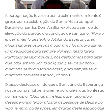
A peregrinação teve seu ponto culminante em frente à
igreja, com a celebração da Santa Missa campal.
Durante a homilia, Dom Amilton explicou o sentido da
elevação da paróquia à condição de santuário.
“Para o
encerramento deste Ano Jubilar da Esperança, em
alguns lugares os bispos mudaram o local para afirmar
uma realidade para sempre. Por isso, nesta Igreja
Particular de Guarapuava, nos deslocamos para dizer
que aqui, em Rio Bonito do Iguaçu, se um dia ficou
marcado de forma tão dolorosa, para sempre será
marcado
com este espaço
”, afirmou.
O bispo destacou ainda que o Santuário da Esperança
nasce como sinal permanente para além das fronteiras
do município.
“Quando a tristeza bater, quando a
desesperança tentar afastar as pessoas de Deus e da
vida, lembrarão de vocês, lembrarão deste espaço que