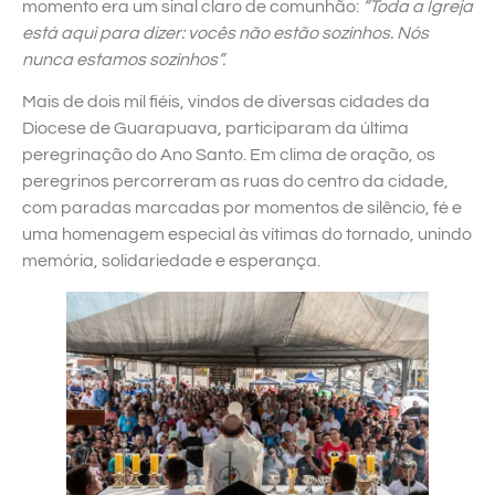
momento era um sinal claro de comunhão:
“Toda a Igreja
está aqui para dizer: vocês não estão sozinhos. Nós
nunca estamos sozinhos”.
Mais de dois mil fiéis, vindos de diversas cidades da
Diocese de Guarapuava, participaram da última
peregrinação do Ano Santo. Em clima de oração, os
peregrinos percorreram as ruas do centro da cidade,
com paradas marcadas por momentos de silêncio, fé e
uma homenagem especial às vítimas do tornado, unindo
memória, solidariedade e esperança.