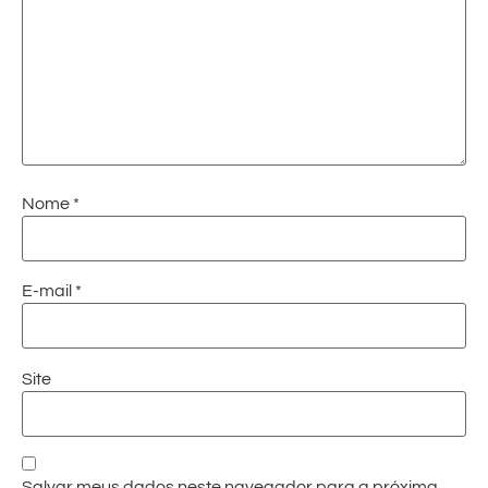
Nome
*
E-mail
*
Site
Salvar meus dados neste navegador para a próxima