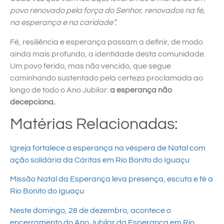
povo renovado pela força do Senhor, renovados na fé,
na esperança e na caridade”.
Fé, resiliência e esperança passam a definir, de modo
ainda mais profundo, a identidade desta comunidade.
Um povo ferido, mas não vencido, que segue
caminhando sustentado pela certeza proclamada ao
longo de todo o Ano Jubilar:
a esperança não
decepciona.
Matérias Relacionadas:
Igreja fortalece a esperança na véspera de Natal com
ação solidária da Cáritas em Rio Bonito do Iguaçu
Missão Natal da Esperança leva presença, escuta e fé a
Rio Bonito do Iguaçu
Neste domingo, 28 de dezembro, acontece o
encerramento do Ano Jubilar da Esperança em Rio