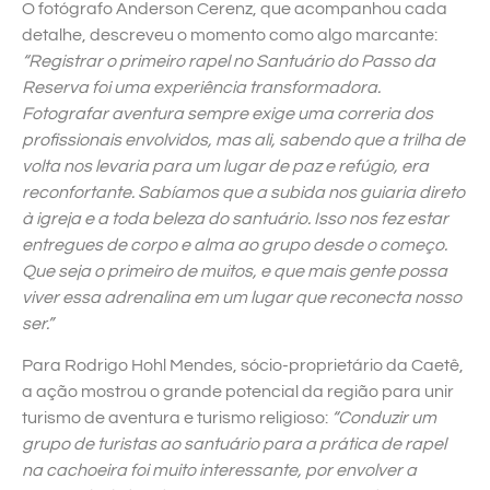
O fotógrafo Anderson Cerenz, que acompanhou cada
detalhe, descreveu o momento como algo marcante:
“Registrar o primeiro rapel no Santuário do Passo da
Reserva foi uma experiência transformadora.
Fotografar aventura sempre exige uma correria dos
profissionais envolvidos, mas ali, sabendo que a trilha de
volta nos levaria para um lugar de paz e refúgio, era
reconfortante. Sabíamos que a subida nos guiaria direto
à igreja e a toda beleza do santuário. Isso nos fez estar
entregues de corpo e alma ao grupo desde o começo.
Que seja o primeiro de muitos, e que mais gente possa
viver essa adrenalina em um lugar que reconecta nosso
ser.”
Para Rodrigo Hohl Mendes, sócio-proprietário da Caetê,
a ação mostrou o grande potencial da região para unir
turismo de aventura e turismo religioso:
“Conduzir um
grupo de turistas ao santuário para a prática de rapel
na cachoeira foi muito interessante, por envolver a