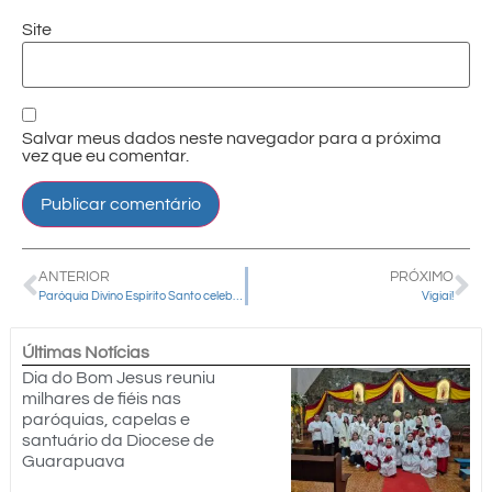
Site
Salvar meus dados neste navegador para a próxima
vez que eu comentar.
ANTERIOR
PRÓXIMO
Paróquia Divino Espírito Santo celebra Crisma de 138 jovens
Vigiai!
Últimas Notícias
Dia do Bom Jesus reuniu
milhares de fiéis nas
paróquias, capelas e
santuário da Diocese de
Guarapuava