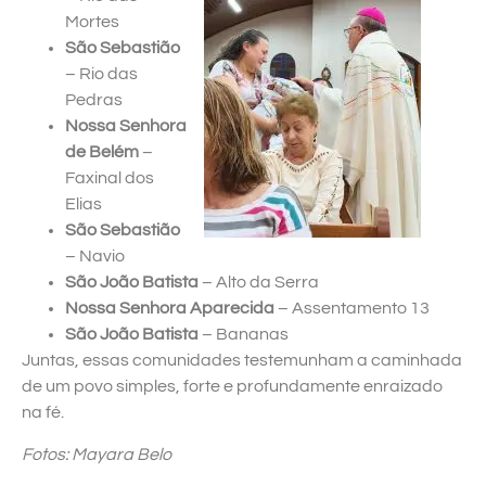
Mortes
São Sebastião
– Rio das
Pedras
Nossa Senhora
de Belém
–
Faxinal dos
Elias
São Sebastião
– Navio
São João Batista
– Alto da Serra
Nossa Senhora Aparecida
– Assentamento 13
São João Batista
– Bananas
Juntas, essas comunidades testemunham a caminhada
de um povo simples, forte e profundamente enraizado
na fé.
Fotos: Mayara Belo