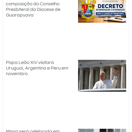
composição do Conselho
Presbiteral da Diocese de
Guarapuava
Papa Leão XIV visitará
Uruguai, Argentina e Peru em
novembro
Missa será celebrada em