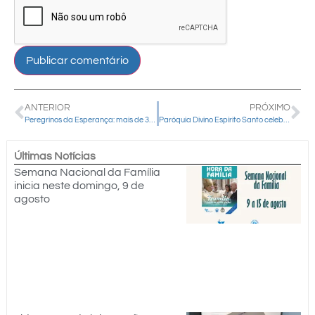
ANTERIOR
PRÓXIMO
Peregrinos da Esperança: mais de 3 mil fiéis participam da Caminhada com Maria em Prudentópolis
Paróquia Divino Espírito Santo celebra Crisma de 138 jovens
Últimas Notícias
Semana Nacional da Família
inicia neste domingo, 9 de
agosto