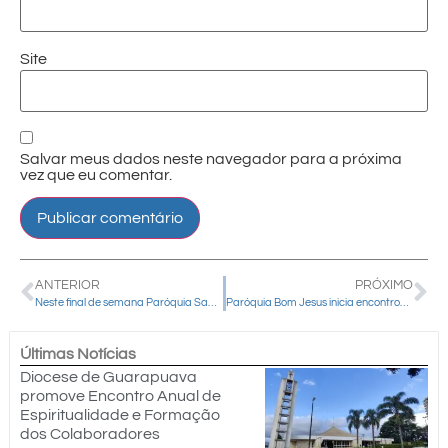
Site
Salvar meus dados neste navegador para a próxima
vez que eu comentar.
ANTERIOR
PRÓXIMO
Neste final de semana Paróquia Santo Antônio em Manoel Ribas celebra São Cristóvão
Paróquia Bom Jesus inicia encontros das Pequenas Comunidades Missionárias
Últimas Notícias
Diocese de Guarapuava
promove Encontro Anual de
Espiritualidade e Formação
dos Colaboradores