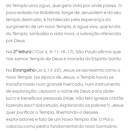
do Templo uma água, que gera Vida por onde passa. O
povo exilado na Babilônia, longe de Jerusalém e do seu
templo destruído, é fortalecido pela esperança do
surgimento de um novo Templo. A água viva, que brota
do Templo, simboliza a vida nova, a salvação oferecida
por Deus.
Na
2ª leitura
(1Cor 3, 9-11.16-17), São Paulo afirma que
nós somos Templo de Deus e morada do Espírito Santo.
No
Evangelho
(Jo 2,13-22), Jesus se apresenta como o
novo Templo. Na época de Jesus, o Templo havia se
transformado num grande mercado, num instrumento
de exploração. Usavam o nome de Deus para obter
lucro e benefícios pessoais (Hoje, não tem igrejas cristãs
fazendo isso? Sobretudo, explorando os pobres?). Jesus
quer purificar o Templo, libertando-o desses
exploradores e fala de um Novo Templo: Ele. O Pai o
colocou como pedra fundamental do novo Santuário.