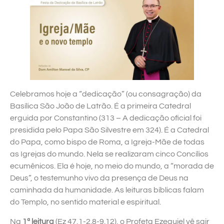
Celebramos hoje a “dedicação” (ou consagração) da
Basílica São João de Latrão. É a primeira Catedral
erguida por Constantino (313 – A dedicação oficial foi
presidida pelo Papa São Silvestre em 324). É a Catedral
do Papa, como bispo de Roma, a Igreja-Mãe de todas
as Igrejas do mundo. Nela se realizaram cinco Concílios
ecumênicos. Ela é hoje, no meio do mundo, a “morada de
Deus”, o testemunho vivo da presença de Deus na
caminhada da humanidade. As leituras bíblicas falam
do Templo, no sentido material e espiritual.
Na
1ª leitura
(Ez 47,1-2.8-9.12), o Profeta Ezequiel vê sair