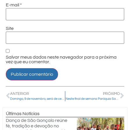
E-mail
*
Site
Salvar meus dados neste navegador para a próxima
vez que eu comentar.
ANTERIOR
PRÓXIMO
Domingo, 9 de novembro, será de celebração pelos 35 anos do Santuário de Schoenstatt
Neste final de semana Paróquia Santo Antônio em Manoel Ribas celebra São Cristóvão
Últimas Notícias
Dança de São Gonçalo reúne
fé, tradição e devoção no