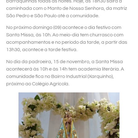
barraquinhas todas as noites. Hoje, às 18h30 sairá a
caminhada com o Manto de Nossa Senhora, da matriz
São Pedro e São Paulo até a comunidade.
No próximo domingo (09) acontece o dia festivo com
Santa Missa, às 10h. Ao meio-dia tem churrasco com
acompanhamentos e no período da tarde, a partir das
13h30, acontece a tarde festiva.
No dia da padroeira, 15 de novembro, a Santa Missa
acontecerá às 10h e às 14h tem academia literária. A
comunidade fica no Bairro Industrial (Xarquinho),
próximo ao Colégio Agrícola.