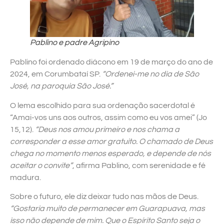
Pablino e padre Agripino
Pablino foi ordenado diácono em 19 de março do ano de
2024, em Corumbataí SP.
“Ordenei-me no dia de São
José, na paroquia São José.”
O lema escolhido para sua ordenação sacerdotal é
“Amai-vos uns aos outros, assim como eu vos amei” (Jo
15,12).
“Deus nos amou primeiro e nos chama a
corresponder a esse amor gratuito. O chamado de Deus
chega no momento menos esperado, e depende de nós
aceitar o convite”
, afirma Pablino, com serenidade e fé
madura.
Sobre o futuro, ele diz deixar tudo nas mãos de Deus.
“Gostaria muito de permanecer em Guarapuava, mas
isso não depende de mim. Que o Espírito Santo seja o