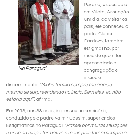
Paraná, e seus pais
em Villeta, Assunção.
Um dia, ao visitar os
pais, ele conheceu o
padre Cléber
Cardozo, também
estigmatino, por
meio de quem foi
apresentado à
No Paraguai
congregação e
iniciou o
discernimento.
“Minha família sempre me apoiou,
mesmo se surpreendendo no início. Sem eles, eu não
estaria aqui”
, afirma.
Em 2013, aos 38 anos, ingressou no seminário,
conduzido pelo padre Valmir Cassim, superior dos
Estigmatinos no Paraguai.
“Passei por muitas situações
e crise na etapa formativa e meus pais foram sempre o