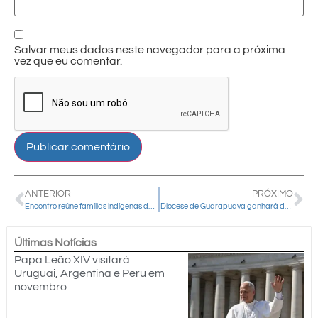
Salvar meus dados neste navegador para a próxima
vez que eu comentar.
ANTERIOR
PRÓXIMO
Encontro reúne famílias indígenas do Paraná em Guarapuava
Diocese de Guarapuava ganhará dois novos diáconos
Últimas Notícias
Papa Leão XIV visitará
Uruguai, Argentina e Peru em
novembro