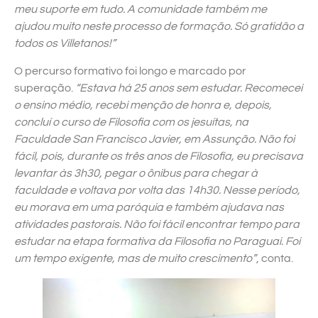
meu suporte em tudo. A comunidade também me
ajudou muito neste processo de formação. Só gratidão a
todos os Villetanos!”
O percurso formativo foi longo e marcado por
superação.
“Estava há 25 anos sem estudar. Recomecei
o ensino médio, recebi menção de honra e, depois,
concluí o curso de Filosofia com os jesuítas, na
Faculdade San Francisco Javier, em Assunção. Não foi
fácil, pois, durante os três anos de Filosofia, eu precisava
levantar às 3h30, pegar o ônibus para chegar à
faculdade e voltava por volta das 14h30. Nesse período,
eu morava em uma paróquia e também ajudava nas
atividades pastorais. Não foi fácil encontrar tempo para
estudar na etapa formativa da Filosofia no Paraguai. Foi
um tempo exigente, mas de muito crescimento”
, conta.