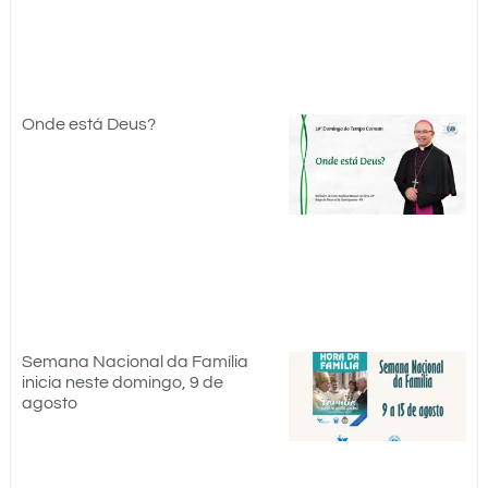
Onde está Deus?
Semana Nacional da Família
inicia neste domingo, 9 de
agosto