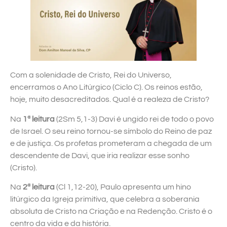
Com a solenidade de Cristo, Rei do Universo,
encerramos o Ano Litúrgico (Ciclo C). Os reinos estão,
hoje, muito desacreditados. Qual é a realeza de Cristo?
Na
1ª leitura
(2Sm 5,1-3) Davi é ungido rei de todo o povo
de Israel. O seu reino tornou-se símbolo do Reino de paz
e de justiça. Os profetas prometeram a chegada de um
descendente de Davi, que iria realizar esse sonho
(Cristo).
Na
2ª leitura
(Cl 1,12-20), Paulo apresenta um hino
litúrgico da Igreja primitiva, que celebra a soberania
absoluta de Cristo na Criação e na Redenção. Cristo é o
centro da vida e da história.