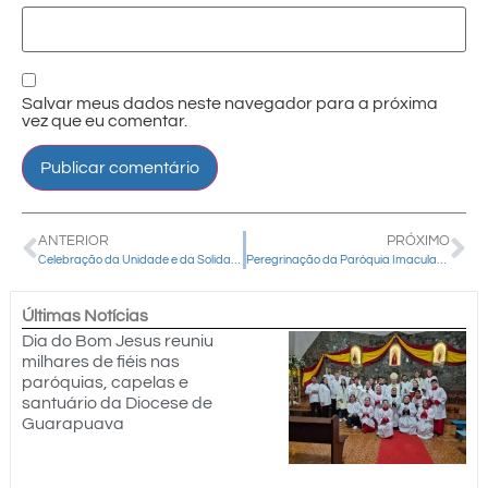
Salvar meus dados neste navegador para a próxima
vez que eu comentar.
ANTERIOR
PRÓXIMO
Celebração da Unidade e da Solidariedade contará com intérpretes da Pastoral do Surdo durante todo o evento
Peregrinação da Paróquia Imaculada Conceição da Palmeirinha
Últimas Notícias
Dia do Bom Jesus reuniu
milhares de fiéis nas
paróquias, capelas e
santuário da Diocese de
Guarapuava