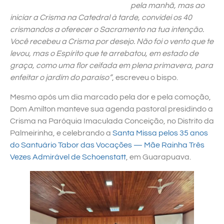
pela manhã, mas ao
iniciar a Crisma na Catedral à tarde, convidei os 40
crismandos a oferecer o Sacramento na tua intenção.
Você recebeu a Crisma por desejo. Não foi o vento que te
levou, mas o Espírito que te arrebatou, em estado de
graça, como uma flor ceifada em plena primavera, para
enfeitar o jardim do paraíso”
, escreveu o bispo.
Mesmo após um dia marcado pela dor e pela comoção,
Dom Amilton manteve sua agenda pastoral presidindo a
Crisma na Paróquia Imaculada Conceição, no Distrito da
Palmeirinha, e celebrando a
Santa Missa pelos 35 anos
do Santuário Tabor das Vocações — Mãe Rainha Três
Vezes Admirável de Schoenstatt
, em Guarapuava.