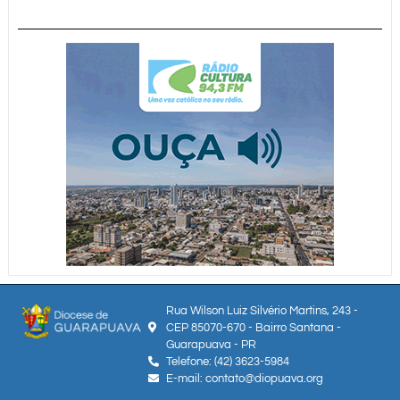
Rua Wilson Luiz Silvério Martins, 243 -
CEP 85070-670 - Bairro Santana -
Guarapuava - PR
Telefone: (42) 3623-5984
E-mail: contato@diopuava.org