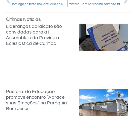
Domingo de festa no Santuário de Schoenstatt
Pastoral Familiar realiza primeira fase do INAPAF em Guarapuava
Últimas Notícias
Lideranças do laicato são
convidadas para a I
Assembleia da Província
Eclesiástica de Curitiba
Pastoral da Educação
promove encontro “Abrace
suas Emoções” na Paróquia
Bom Jesus