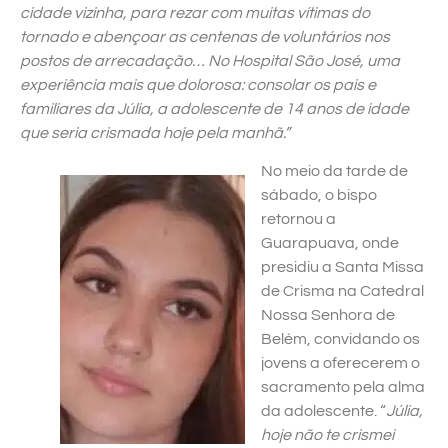
cidade vizinha, para rezar com muitas vítimas do
tornado e abençoar as centenas de voluntários nos
postos de arrecadação… No Hospital São José, uma
experiência mais que dolorosa: consolar os pais e
familiares da Júlia, a adolescente de 14 anos de idade
que seria crismada hoje pela manhã.”
No meio da tarde de
sábado, o bispo
retornou a
Guarapuava, onde
presidiu a Santa Missa
de Crisma na Catedral
Nossa Senhora de
Belém, convidando os
jovens a oferecerem o
sacramento pela alma
da adolescente. “
Júlia,
hoje não te crismei