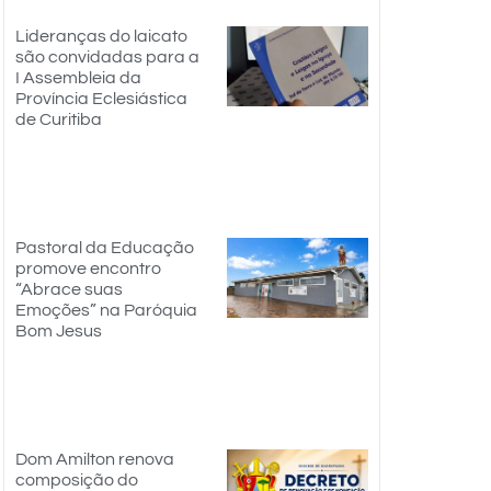
Lideranças do laicato
são convidadas para a
I Assembleia da
Província Eclesiástica
de Curitiba
Pastoral da Educação
promove encontro
“Abrace suas
Emoções” na Paróquia
Bom Jesus
Dom Amilton renova
composição do