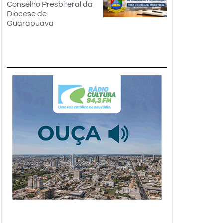
Conselho Presbiteral da
Diocese de
Guarapuava