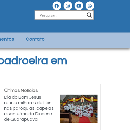
entos
Contato
padroeira em
Últimas Notícias
Dia do Bom Jesus
reuniu milhares de fiéis
nas paróquias, capelas
e santuário da Diocese
de Guarapuava