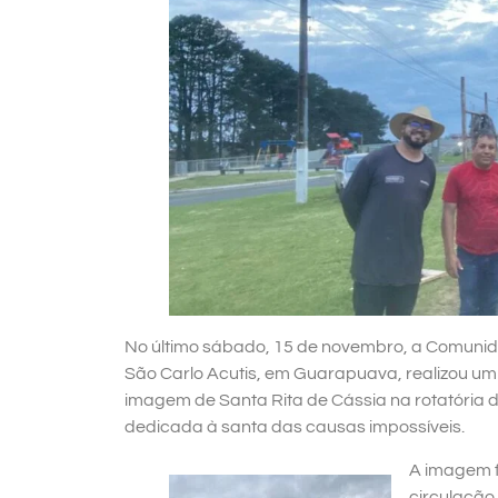
No último sábado, 15 de novembro, a Comunid
São Carlo Acutis, em Guarapuava, realizou um
imagem de Santa Rita de Cássia na rotatória do
dedicada à santa das causas impossíveis.
A imagem f
circulação