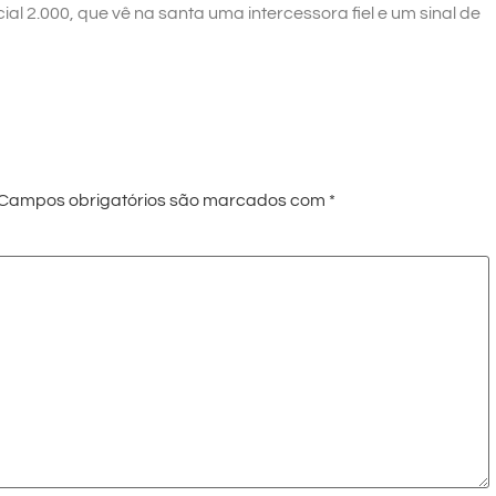
l 2.000, que vê na santa uma intercessora fiel e um sinal de
Campos obrigatórios são marcados com
*