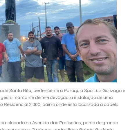
ade Santa Rita, pertencente à Paróquia São Luiz Gonzaga e
 gesto marcante de fé e devoção: a instalação de uma
 Residencial 2.000, bairro onde está localizada a capela
oi colocada na Avenida das Profissões, ponto de grande
 de moradores. O pároco, padre Erico Gabriel Gurkoski,