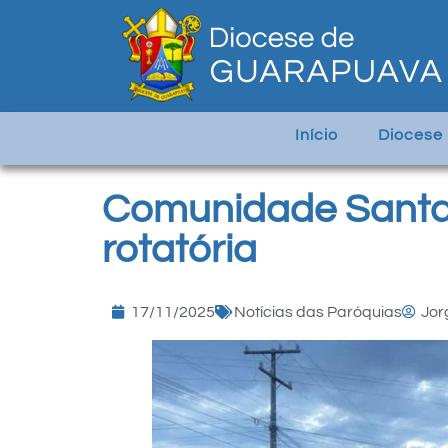
Início
Diocese
Comunidade Santa 
rotatória
17/11/2025
Notícias das Paróquias
Jor