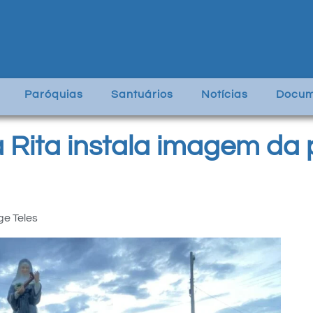
Paróquias
Santuários
Notícias
Docum
Rita instala imagem da 
ge Teles