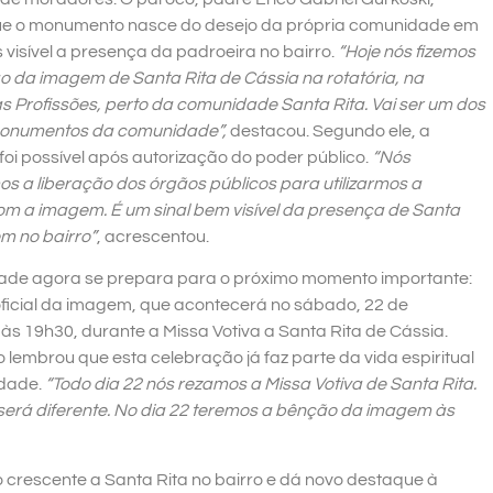
ue o monumento nasce do desejo da própria comunidade em
 visível a presença da padroeira no bairro.
“Hoje nós fizemos
ão da imagem de Santa Rita de Cássia na rotatória, na
s Profissões, perto da comunidade Santa Rita. Vai ser um dos
onumentos da comunidade”,
destacou. Segundo ele, a
foi possível após autorização do poder público.
“Nós
s a liberação dos órgãos públicos para utilizarmos a
com a imagem. É um sinal bem visível da presença de Santa
m no bairro”
, acrescentou.
de agora se prepara para o próximo momento importante:
ficial da imagem, que acontecerá no sábado, 22 de
às 19h30, durante a Missa Votiva a Santa Rita de Cássia.
 lembrou que esta celebração já faz parte da vida espiritual
dade.
“Todo dia 22 nós rezamos a Missa Votiva de Santa Rita.
será diferente. No dia 22 teremos a bênção da imagem às
crescente a Santa Rita no bairro e dá novo destaque à