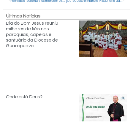
Famílias e testemunhos marcam o terceiro dia da visita pastoral na Palmeirinha
Catequese e Infância Missionária da Paróquia Santos Anjos participam de gincana ecológica
Últimas Notícias
Dia do Bom Jesus reuniu
milhares de fiéis nas
paróquias, capelas e
santuário da Diocese de
Guarapuava
Onde está Deus?