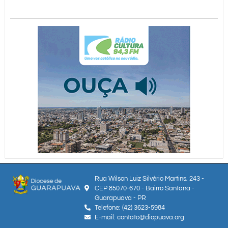
Rua Wilson Luiz Silvério Martins, 243 -
CEP 85070-670 - Bairro Santana -
Guarapuava - PR
Telefone: (42) 3623-5984
E-mail: contato@diopuava.org