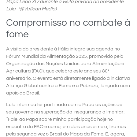
Papa Leão XIV durante a visita privada do presidente
Lula (@Vatican Media)
Compromisso no combate à
fome
A visita do presidente à Itália integra sua agenda no
Fórum Mundial da Alimentação 2025, promovido pela
Organização das Nações Unidas para Alimentação e
Agricultura (FAO), que celebra este ano seu 80º
aniversário. O evento está diretamente ligado à iniciativa
Aliança Global contra a Fome e a Pobreza, lançada com
apoio do Brasil.
Lula informou ter partilhado com o Papa as ações de
seu governo na superação da insegurança alimentar:
“Falei ao Papa sobre minha participação hoje no
encontro da FAO e como, em dois anos e meio, tiramos
pela segunda vez o Brasil do Mapa da Fome. E, agora,