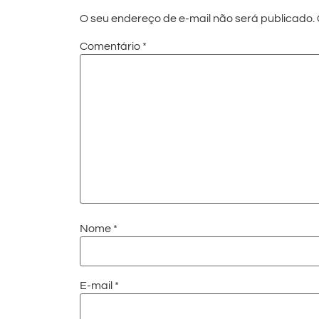
O seu endereço de e-mail não será publicado.
Comentário
*
Nome
*
E-mail
*