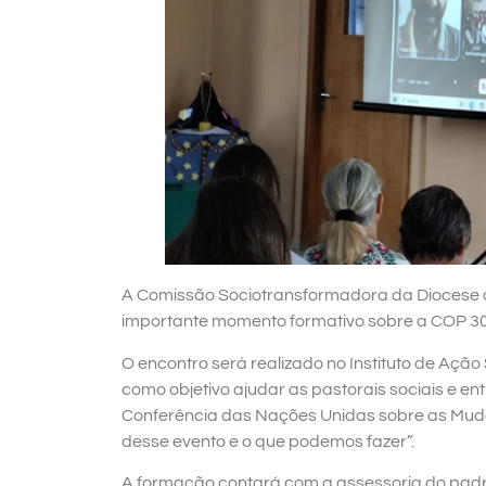
A Comissão Sociotransformadora da Diocese 
importante momento formativo sobre a COP 30
O encontro será realizado no Instituto de Ação
como objetivo ajudar as pastorais sociais e e
Conferência das Nações Unidas sobre as Mudan
desse evento e o que podemos fazer”.
A formação contará com a assessoria do padr