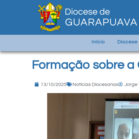
Início
Diocese
Formação sobre a 
13/10/2025
Notícias Diocesanas
Jorge 