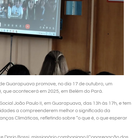
de Guarapuava promove, no dia 17 de outubro, um
, que acontecerá em 2025, em Belém do Pará.
 Social João Paulo II, em Guarapuava, das 13h às 17h, e tem
ntidades a compreenderem melhor o significado da
ças Climáticas, refletindo sobre “o que é, o que esperar
e Dario Bossi, missionário comboniano (Congregação dos