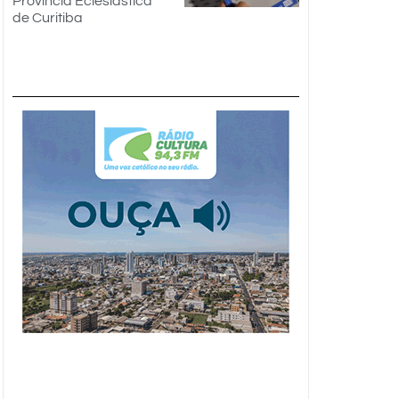
Província Eclesiástica
de Curitiba