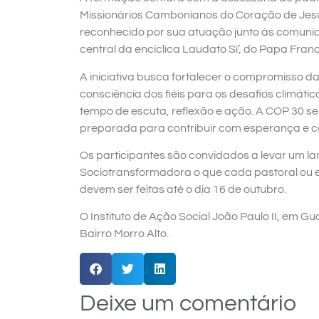
Missionários Cambonianos do Coração de Jesu
reconhecido por sua atuação junto às comunid
central da encíclica Laudato Si’, do Papa Franc
A iniciativa busca fortalecer o compromisso da
consciência dos fiéis para os desafios climát
tempo de escuta, reflexão e ação. A COP 30 ser
preparada para contribuir com esperança e c
Os participantes são convidados a levar um l
Sociotransformadora o que cada pastoral ou e
devem ser feitas até o dia 16 de outubro.
O Instituto de Ação Social João Paulo II, em 
Bairro Morro Alto.
Deixe um comentário