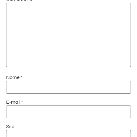
Nome
*
E-mail
*
Site