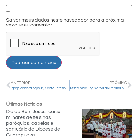
Salvar meus dados neste navegador para a próxima
vez que eu comentar.
ANTERIOR
PRÓXIMO
Igreja celebra hoje (1º) Santa Teresinha, padroeira das missões
Assembleia Legislativa do Paraná homenageia Dom Amilton Manoel da Silva em Guarapuava
Últimas Notícias
Dia do Bom Jesus reuniu
milhares de fiéis nas
paróquias, capelas e
santuário da Diocese de
Guarapuava