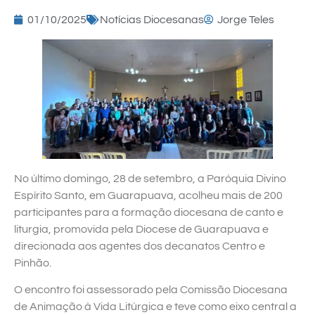
01/10/2025
Notícias Diocesanas
Jorge Teles
No último domingo, 28 de setembro, a Paróquia Divino
Espírito Santo, em Guarapuava, acolheu mais de 200
participantes para a formação diocesana de canto e
liturgia, promovida pela Diocese de Guarapuava e
direcionada aos agentes dos decanatos Centro e
Pinhão.
O encontro foi assessorado pela Comissão Diocesana
de Animação à Vida Litúrgica e teve como eixo central a