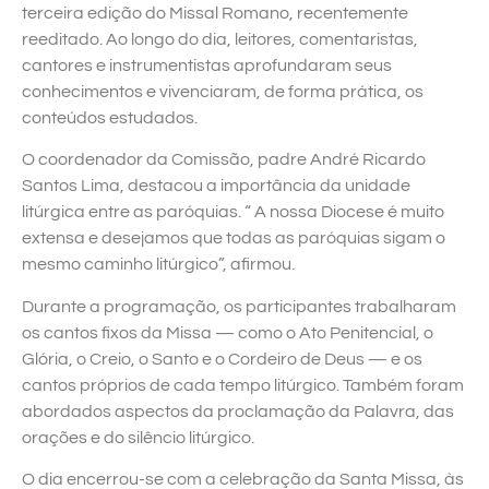
terceira edição do Missal Romano, recentemente
reeditado. Ao longo do dia, leitores, comentaristas,
cantores e instrumentistas aprofundaram seus
conhecimentos e vivenciaram, de forma prática, os
conteúdos estudados.
O coordenador da Comissão, padre André Ricardo
Santos Lima, destacou a importância da unidade
litúrgica entre as paróquias. “ A nossa Diocese é muito
extensa e desejamos que todas as paróquias sigam o
mesmo caminho litúrgico”, afirmou.
Durante a programação, os participantes trabalharam
os cantos fixos da Missa — como o Ato Penitencial, o
Glória, o Creio, o Santo e o Cordeiro de Deus — e os
cantos próprios de cada tempo litúrgico. Também foram
abordados aspectos da proclamação da Palavra, das
orações e do silêncio litúrgico.
O dia encerrou-se com a celebração da Santa Missa, às