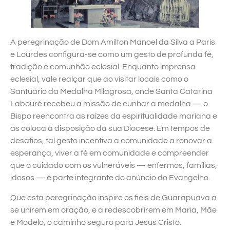
A peregrinação de Dom Amilton Manoel da Silva a Paris
e Lourdes configura-se como um gesto de profunda fé,
tradição e comunhão eclesial. Enquanto imprensa
eclesial, vale realçar que ao visitar locais como o
Santuário da Medalha Milagrosa, onde Santa Catarina
Labouré recebeu a missão de cunhar a medalha — o
Bispo reencontra as raízes da espiritualidade mariana e
as coloca à disposição da sua Diocese. Em tempos de
desafios, tal gesto incentiva a comunidade a renovar a
esperança, viver a fé em comunidade e compreender
que o cuidado com os vulneráveis — enfermos, famílias,
idosos — é parte integrante do anúncio do Evangelho.
Que esta peregrinação inspire os fiéis de Guarapuava a
se unirem em oração, e a redescobrirem em Maria, Mãe
e Modelo, o caminho seguro para Jesus Cristo.