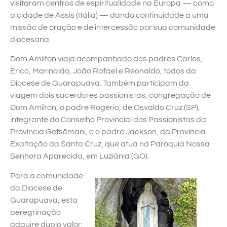
visitaram centros de espiritualidade na Europa — como
a cidade de Assis (Itália) — dando continuidade a uma
missão de oração e de intercessão por sua comunidade
diocesana.
Dom Amilton viaja acompanhado dos padres Carlos,
Erico, Marinaldo, João Rafael e Reonaldo, todos da
Diocese de Guarapuava. Também participam da
viagem dois sacerdotes passionistas, congregação de
Dom Amilton, o padre Rogério, de Osvaldo Cruz (SP),
integrante do Conselho Provincial dos Passionistas da
Província Getsêmani, e o padre Jackson, da Província
Exaltação da Santa Cruz, que atua na Paróquia Nossa
Senhora Aparecida, em Luziânia (GO).
Para a comunidade
da Diocese de
Guarapuava, esta
peregrinação
adquire duplo valor: