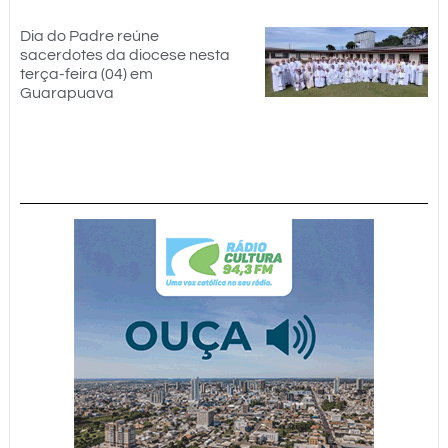
Dia do Padre reúne
sacerdotes da diocese nesta
terça-feira (04) em
Guarapuava