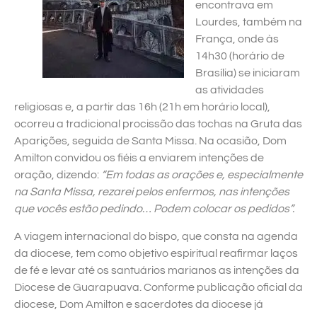
encontrava em
Lourdes, também na
França, onde às
14h30 (horário de
Brasília) se iniciaram
as atividades
religiosas e, a partir das 16h (21h em horário local),
ocorreu a tradicional procissão das tochas na Gruta das
Aparições, seguida de Santa Missa. Na ocasião, Dom
Amilton convidou os fiéis a enviarem intenções de
oração, dizendo:
“Em todas as orações e, especialmente
na Santa Missa, rezarei pelos enfermos, nas intenções
que vocês estão pedindo… Podem colocar os pedidos”.
A viagem internacional do bispo, que consta na agenda
da diocese, tem como objetivo espiritual reafirmar laços
de fé e levar até os santuários marianos as intenções da
Diocese de Guarapuava. Conforme publicação oficial da
diocese, Dom Amilton e sacerdotes da diocese já