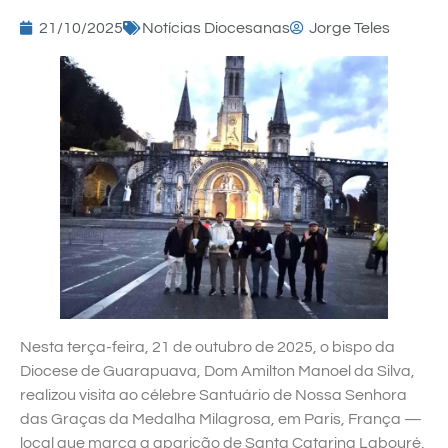
21/10/2025
Notícias Diocesanas
Jorge Teles
Nesta terça-feira, 21 de outubro de 2025, o bispo da
Diocese de Guarapuava, Dom Amilton Manoel da Silva,
realizou visita ao célebre Santuário de Nossa Senhora
das Graças da Medalha Milagrosa, em Paris, França —
local que marca a aparição de Santa Catarina Labouré,