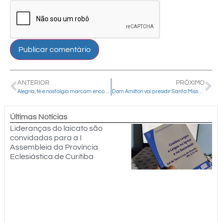
ANTERIOR
PRÓXIMO
Alegria, fé e nostalgia marcam encontro de padres proprietários de carros antigos no Paraná
Dom Amilton vai presidir Santa Missa no Santuário Nacional de Aparecida no sábado (25)
Últimas Notícias
Lideranças do laicato são
convidadas para a I
Assembleia da Província
Eclesiástica de Curitiba