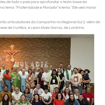
ntes de todo o país para aprofundar o texto-base da
omo tema
“Fraternidade e Moradia”
e lema
“Ele veio morar
erão articuladores da Campanha no Regional Sul 2: além de
ese de Curitiba, e Leoni Alves Garcia, de Londrina.