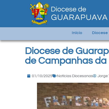
Início
Diocese
Diocese de Guarap
de Campanhas da
01/10/2025
Notícias Diocesanas
Jorge 