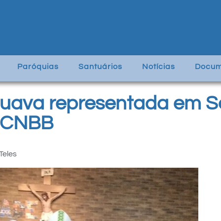
Paróquias
Santuários
Notícias
Docum
uava representada em S
 CNBB
Teles