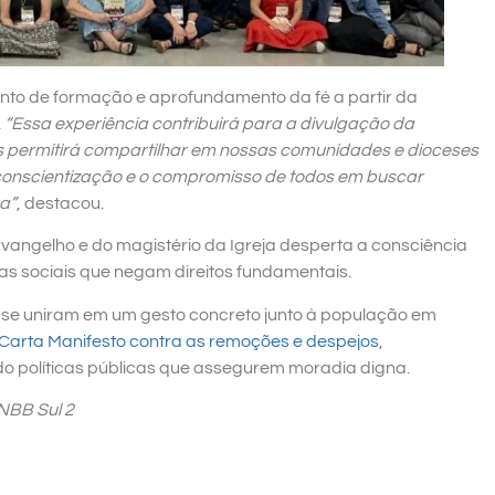
ento de formação e aprofundamento da fé a partir da
.
“Essa experiência contribuirá para a divulgação da
 permitirá compartilhar em nossas comunidades e dioceses
 conscientização e o compromisso de todos em buscar
a”
, destacou.
 Evangelho e do magistério da Igreja desperta a consciência
ras sociais que negam direitos fundamentais.
 se uniram em um gesto concreto junto à população em
Carta Manifesto contra as remoções e despejos
,
do políticas públicas que assegurem moradia digna.
NBB Sul 2