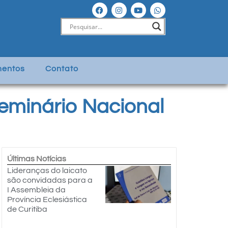
entos
Contato
eminário Nacional
Últimas Notícias
Lideranças do laicato
são convidadas para a
I Assembleia da
Província Eclesiástica
de Curitiba