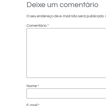
Deixe um comentário
O seu endereço de e-mail não será publicado.
Comentário
*
Nome
*
E-mail
*