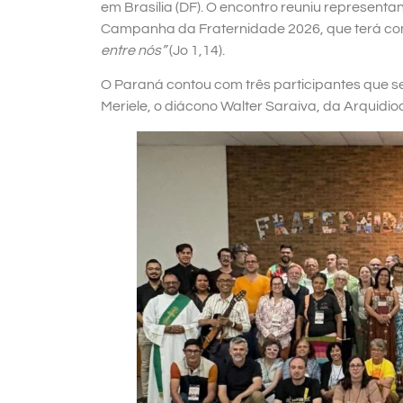
em Brasília (DF). O encontro reuniu representa
Campanha da Fraternidade 2026, que terá c
entre nós”
(Jo 1,14).
O Paraná contou com três participantes que s
Meriele, o diácono Walter Saraiva, da Arquidioc