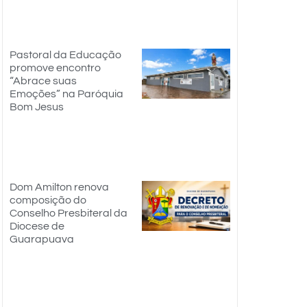
Pastoral da Educação
promove encontro
“Abrace suas
Emoções” na Paróquia
Bom Jesus
Dom Amilton renova
composição do
Conselho Presbiteral da
Diocese de
Guarapuava