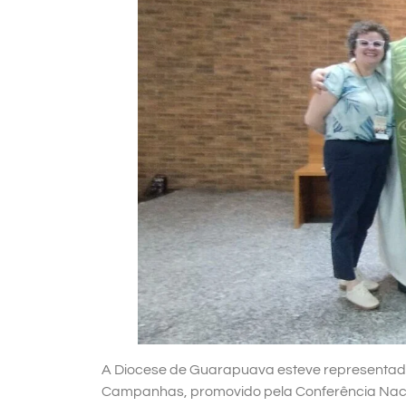
A Diocese de Guarapuava esteve representada 
Campanhas, promovido pela Conferência Nacion