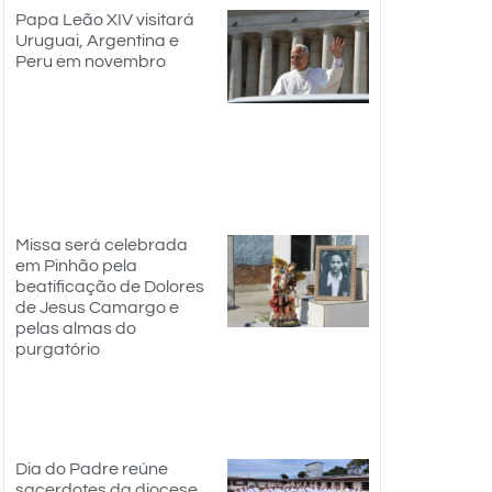
Papa Leão XIV visitará
Uruguai, Argentina e
Peru em novembro
Missa será celebrada
em Pinhão pela
beatificação de Dolores
de Jesus Camargo e
pelas almas do
purgatório
Dia do Padre reúne
sacerdotes da diocese