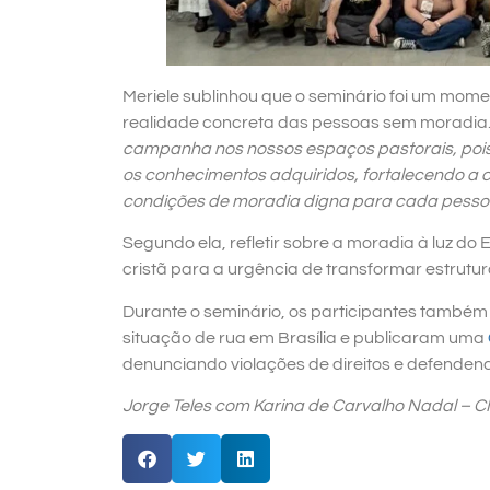
Meriele sublinhou que o seminário foi um mom
realidade concreta das pessoas sem moradia
campanha nos nossos espaços pastorais, pois
os conhecimentos adquiridos, fortalecendo a
condições de moradia digna para cada pesso
Segundo ela, refletir sobre a moradia à luz do
cristã para a urgência de transformar estrutu
Durante o seminário, os participantes também
situação de rua em Brasília e publicaram uma
denunciando violações de direitos e defenden
Jorge Teles com Karina de Carvalho Nadal – C