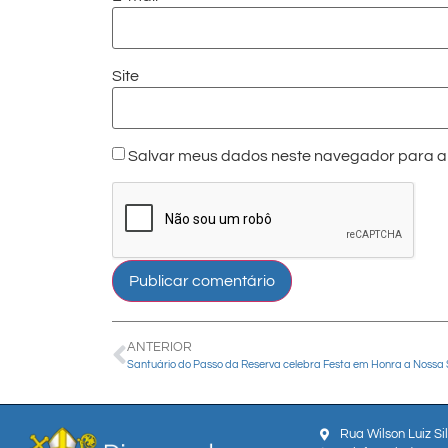
Site
Salvar meus dados neste navegador para a 
ANTERIOR
Rua Wilson Luiz Si