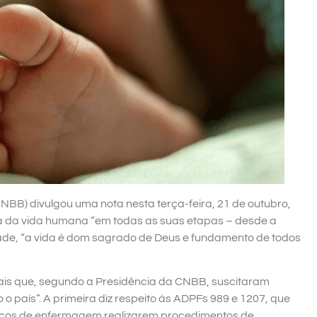
CNBB) divulgou uma nota nesta terça-feira, 21 de outubro,
a da vida humana “em todas as suas etapas – desde a
dade, “a vida é dom sagrado de Deus e fundamento de todos
ciais que, segundo a Presidência da CNBB, suscitaram
 o país”. A primeira diz respeito às ADPFs 989 e 1207, que
cnicos de enfermagem realizarem procedimentos de