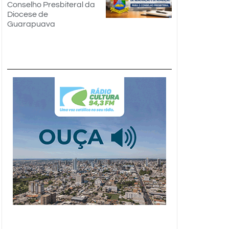
Conselho Presbiteral da
Diocese de
Guarapuava