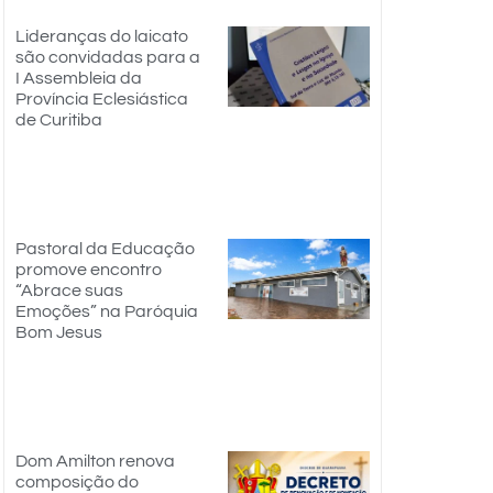
Lideranças do laicato
são convidadas para a
I Assembleia da
Província Eclesiástica
de Curitiba
Pastoral da Educação
promove encontro
“Abrace suas
Emoções” na Paróquia
Bom Jesus
Dom Amilton renova
composição do