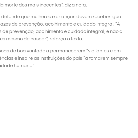
 morte dos mais inocentes”, diz a nota.
BB defende que mulheres e crianças devem receber igual
cazes de prevenção, acolhimento e cuidado integral. “A
es de prevenção, acolhimento e cuidado integral, e não a
es mesmo de nascer”, reforça o texto.
essoas de boa vontade a permanecerem “vigilantes e em
ncias e inspire as instituições do país “a tomarem sempre
gnidade humana”.