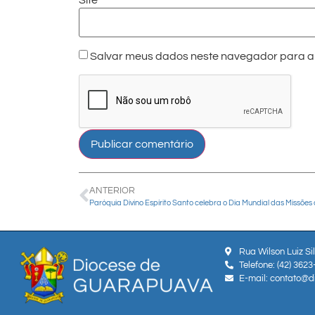
Salvar meus dados neste navegador para a 
ANTERIOR
Rua Wilson Luiz Si
Telefone: (42) 362
E-mail: contato@d