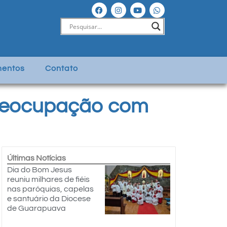
entos
Contato
preocupação com
Últimas Notícias
Dia do Bom Jesus
reuniu milhares de fiéis
nas paróquias, capelas
e santuário da Diocese
de Guarapuava