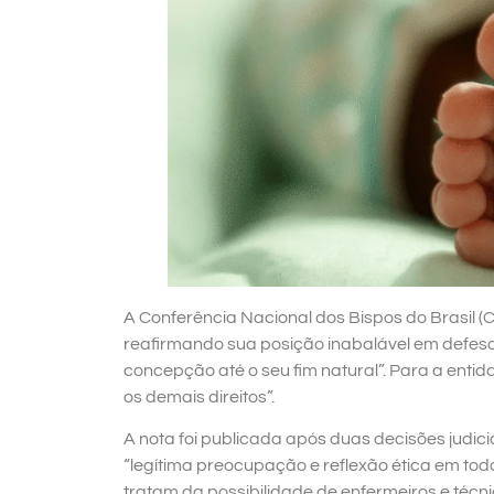
A Conferência Nacional dos Bispos do Brasil (
reafirmando sua posição inabalável em defes
concepção até o seu fim natural”. Para a enti
os demais direitos”.
A nota foi publicada após duas decisões judi
“legítima preocupação e reflexão ética em todo
tratam da possibilidade de enfermeiros e té