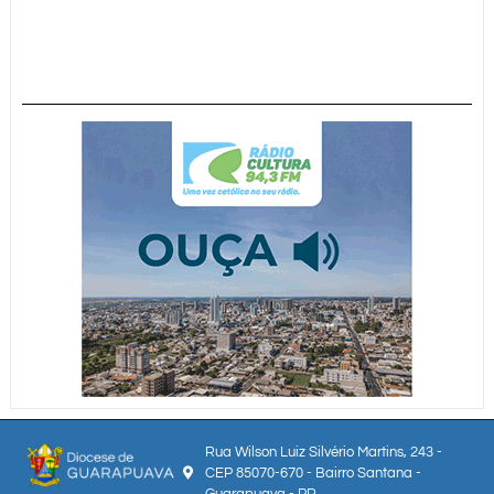
Rua Wilson Luiz Silvério Martins, 243 -
CEP 85070-670 - Bairro Santana -
Guarapuava - PR