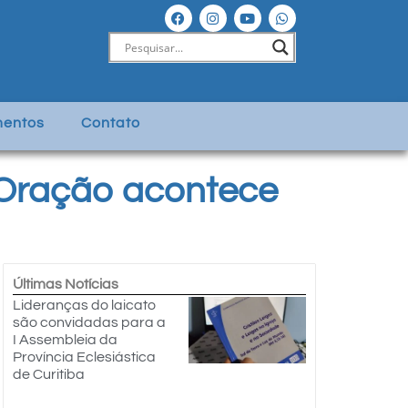
entos
Contato
 Oração acontece
Últimas Notícias
Lideranças do laicato
são convidadas para a
I Assembleia da
Província Eclesiástica
de Curitiba