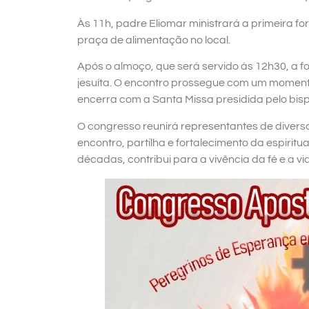
Às 11h, padre Eliomar ministrará a primeira fo
praça de alimentação no local.
Após o almoço, que será servido às 12h30, a
jesuíta. O encontro prossegue com um moment
encerra com a Santa Missa presidida pelo bisp
O congresso reunirá representantes de diver
encontro, partilha e fortalecimento da espiri
décadas, contribui para a vivência da fé e a vi