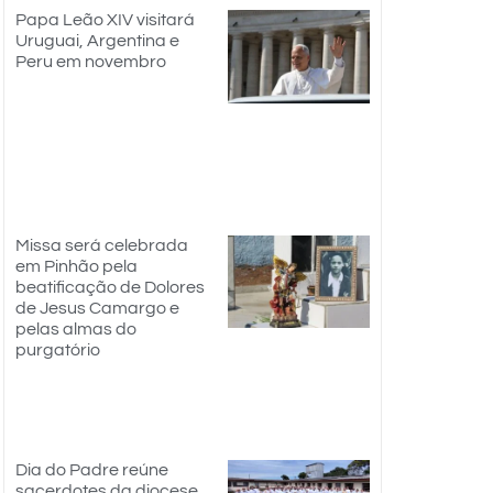
Papa Leão XIV visitará
Uruguai, Argentina e
Peru em novembro
Missa será celebrada
em Pinhão pela
beatificação de Dolores
de Jesus Camargo e
pelas almas do
purgatório
Dia do Padre reúne
sacerdotes da diocese