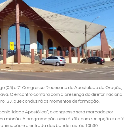
o (05) o 7º Congresso Diocesano do Apostolado da Oração,
uava. O encontro contará com a presença do diretor nacional
ro, SJ, que conduzirá os momentos de formação.
onibilidade Apostólica”, o congresso será marcado por
na missão. A programação inicia às 9h, com recepção e café
animação e a entrada das bandeiras, às 10h30.