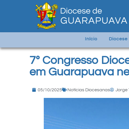
Início
Diocese
7º Congresso Dioc
em Guarapuava nes
05/10/2025
Notícias Diocesanas
Jorge 