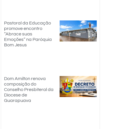
Pastoral da Educação
promove encontro
“Abrace suas
Emoções” na Paróquia
Bom Jesus
Dom Amilton renova
composição do
Conselho Presbiteral da
Diocese de
Guarapuava