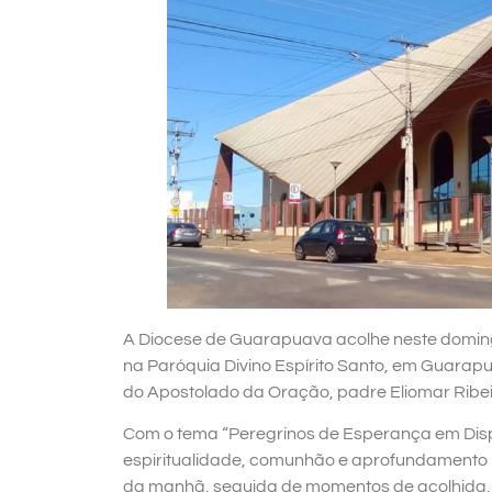
A Diocese de Guarapuava acolhe neste doming
na Paróquia Divino Espírito Santo, em Guarap
do Apostolado da Oração, padre Eliomar Ribei
Com o tema “Peregrinos de Esperança em Disp
espiritualidade, comunhão e aprofundamento 
da manhã, seguida de momentos de acolhida, 