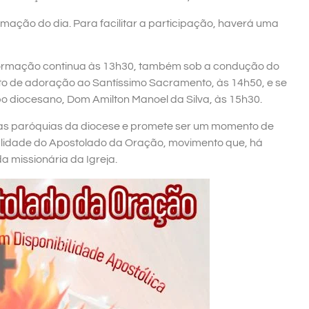
rmação do dia. Para facilitar a participação, haverá uma
 formação continua às 13h30, também sob a condução do
o de adoração ao Santíssimo Sacramento, às 14h50, e se
o diocesano, Dom Amilton Manoel da Silva, às 15h30.
sas paróquias da diocese e promete ser um momento de
tualidade do Apostolado da Oração, movimento que, há
da missionária da Igreja.