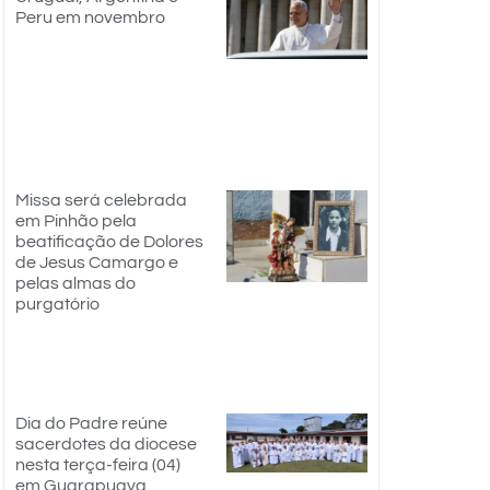
Peru em novembro
Missa será celebrada
em Pinhão pela
beatificação de Dolores
de Jesus Camargo e
pelas almas do
purgatório
Dia do Padre reúne
sacerdotes da diocese
nesta terça-feira (04)
em Guarapuava