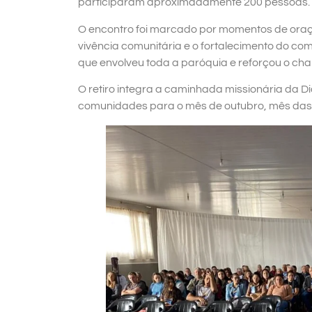
participaram aproximadamente 200 pessoas.
O encontro foi marcado por momentos de oração
vivência comunitária e o fortalecimento do com
que envolveu toda a paróquia e reforçou o ch
O retiro integra a caminhada missionária da 
comunidades para o mês de outubro, mês das