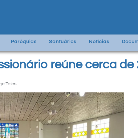
Paróquias
Santuários
Notícias
Docum
ssionário reúne cerca de 
ge Teles