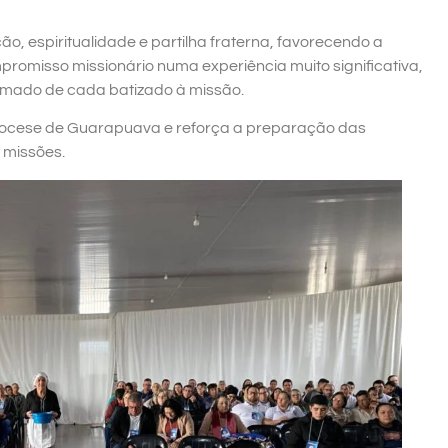
, espiritualidade e partilha fraterna, favorecendo a
promisso missionário numa experiência muito significativa,
amado de cada batizado à missão.
Diocese de Guarapuava e reforça a preparação das
 missões.