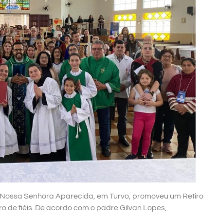
a Nossa Senhora Aparecida, em Turvo, promoveu um Retiro
o de fiéis. De acordo com o padre Gilvan Lopes,