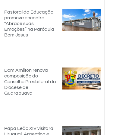
Pastoral da Educação
promove encontro
“Abrace suas
Emoções” na Paróquia
Bom Jesus
Dom Amilton renova
composição do
Conselho Presbiteral da
Diocese de
Guarapuava
Papa Leão XIV visitará
Uruguai, Argentina e