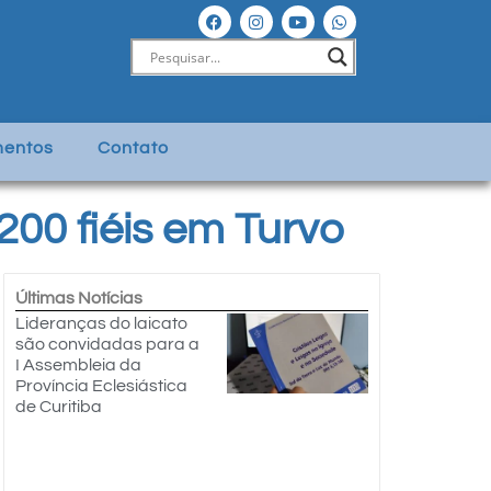
entos
Contato
200 fiéis em Turvo
Últimas Notícias
Lideranças do laicato
são convidadas para a
I Assembleia da
Província Eclesiástica
de Curitiba