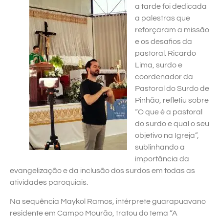
a tarde foi dedicada
a palestras que
reforçaram a missão
e os desafios da
pastoral. Ricardo
Lima, surdo e
coordenador da
Pastoral do Surdo de
Pinhão, refletiu sobre
“O que é a pastoral
do surdo e qual o seu
objetivo na Igreja”,
sublinhando a
importância da
evangelização e da inclusão dos surdos em todas as
atividades paroquiais.
Na sequência Maykol Ramos, intérprete guarapuavano
residente em Campo Mourão, tratou do tema “A