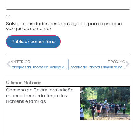
Salvar meus dados neste navegador para a próxima
vez que eu comentar.
ANTERIOR
PRÓXIMO
Paróquias da Diocese de Guarapuava celebram o Dia do Catequista com jubileus, formações e confraternizações
Encontro da Pastoral Familiar reúne dioceses da Província de Curitiba em Fazenda Rio Grande
Últimas Notícias
Caminho de Belém terá edição
especial reunindo Terço dos
Homens e famílias