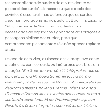
responsabilidade do surdo e do ouvinte dentro da
pastoral dos surdo”. Ele ressaltou que o apoio dos
ouvintes é essencial, mas defendeu que os surdos
assumam protagonismo na pastoral. E por fim, Luciano
Ortiz, intérprete de Guarapuava, destacou a
necessidade de explicar os significados das orações e
passagens bíblicas aos surdos, para que
compreendam plenamente a fé e não apenas repitam
sinais.
De acordo com Vitor, a Diocese de Guarapuava conta
atualmente com cerca de 20 intérpretes de Libras em
atuação:
“Em Guarapuava, são 11 intérpretes, que se
concentram na Paróquia Santa Terezinha para a
interpretação de missas. Em Pinhão, oito intérpretes se
dedicam a missas, novenas, retiros, vídeos do bispo
diocesano Dom Amilton e eventos diocesanos, como o
Jubileu da Juventude. Já em Prudentópolis, a jovem
Renata é a única intérprete, responsável por iniciar a