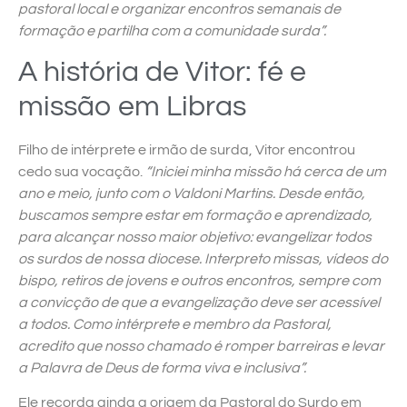
pastoral local e organizar encontros semanais de
formação e partilha com a comunidade surda”.
A história de Vitor: fé e
missão em Libras
Filho de intérprete e irmão de surda, Vitor encontrou
cedo sua vocação.
“Iniciei minha missão há cerca de um
ano e meio, junto com o Valdoni Martins. Desde então,
buscamos sempre estar em formação e aprendizado,
para alcançar nosso maior objetivo: evangelizar todos
os surdos de nossa diocese. Interpreto missas, vídeos do
bispo, retiros de jovens e outros encontros, sempre com
a convicção de que a evangelização deve ser acessível
a todos. Como intérprete e membro da Pastoral,
acredito que nosso chamado é romper barreiras e levar
a Palavra de Deus de forma viva e inclusiva”.
Ele recorda ainda a origem da Pastoral do Surdo em