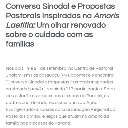
Conversa Sinodal e Propostas
Pastorais Inspiradas na
Amoris
Laetitia:
Um olhar renovado
sobre o cuidado com as
famílias
Nos dias 19 e 21 de setembro, no Centro de Pastoral
Shalom, em Foz do Iguaçu (PR), acontece o encontro:
“Conversa Sinodal e Propostas Pastorais Inspiradas
na
Amoris Laetitia”
, reunindo 117 participantes. Entre
eles estarão os arcebispos e bispos do Paraná, os
padres coordenadores diocesanos da Ação
Evangelizadora, casais da coordenação Regional da
Pastoral Familiar, e leigos que atuam no âmbito da
família nas dioceses do Paraná.