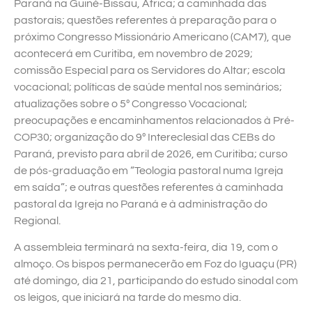
Paraná na Guiné-Bissau, África; a caminhada das
pastorais; questões referentes à preparação para o
próximo Congresso Missionário Americano (CAM7), que
acontecerá em Curitiba, em novembro de 2029;
comissão Especial para os Servidores do Altar; escola
vocacional; políticas de saúde mental nos seminários;
atualizações sobre o 5º Congresso Vocacional;
preocupações e encaminhamentos relacionados à Pré-
COP30; organização do 9º Intereclesial das CEBs do
Paraná, previsto para abril de 2026, em Curitiba; curso
de pós-graduação em “Teologia pastoral numa Igreja
em saída”; e outras questões referentes à caminhada
pastoral da Igreja no Paraná e à administração do
Regional.
A assembleia terminará na sexta-feira, dia 19, com o
almoço. Os bispos permanecerão em Foz do Iguaçu (PR)
até domingo, dia 21, participando do estudo sinodal com
os leigos, que iniciará na tarde do mesmo dia.