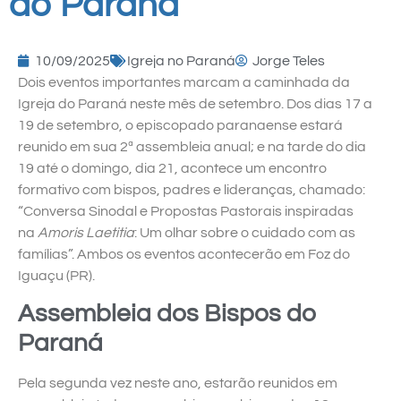
do Paraná
10/09/2025
Igreja no Paraná
Jorge Teles
Dois eventos importantes marcam a caminhada da
Igreja do Paraná neste mês de setembro. Dos dias 17 a
19 de setembro, o episcopado paranaense estará
reunido em sua 2ª assembleia anual; e na tarde do dia
19 até o domingo, dia 21, acontece um encontro
formativo com bispos, padres e lideranças, chamado:
“Conversa Sinodal e Propostas Pastorais inspiradas
na
Amoris Laetitia
: Um olhar sobre o cuidado com as
famílias”. Ambos os eventos acontecerão em Foz do
Iguaçu (PR).
Assembleia dos Bispos do
Paraná
Pela segunda vez neste ano, estarão reunidos em