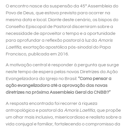
O encontro nasce da suspensão da 45ª Assembleia do
Povo de Deus, que estava prevista para ocorrer na
mesma data e local. Diante deste cenário, os bispos do
Conselho Episcopal de Pastoral discerniram sobre a
necessidade de aproveitar o tempo e a oportunidade
para aprofundar a reflexão pastoral à luz da
Amoris
Laetitia
, exortação apostólica pós-sinodal do Papa
Francisco, publicada em 2016.
A motivação central é responder à pergunta que surge
neste tempo de espera pelas novas Diretrizes da Ação
Evangelizadora da Igreja no Brasil:
“Como pensar a
ação evangelizadora até a aprovação das novas
diretrizes na próxima Assembleia Geral da CNBB?”
A resposta encontrada foi recorrer à riqueza
antropológica e pastoral da
Amoris Laetitia
, que propõe
um olhar mais inclusivo, misericordioso e realista sobre a
vida conjugal e familiar, fortalecendo o compromisso da