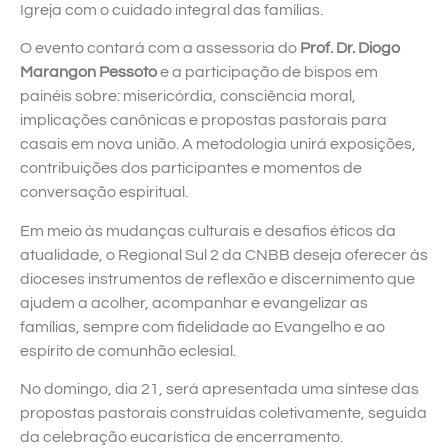
Igreja com o cuidado integral das famílias.
O evento contará com a assessoria do
Prof. Dr. Diogo
Marangon Pessoto
e a participação de bispos em
painéis sobre: misericórdia, consciência moral,
implicações canônicas e propostas pastorais para
casais em nova união. A metodologia unirá exposições,
contribuições dos participantes e momentos de
conversação espiritual.
Em meio às mudanças culturais e desafios éticos da
atualidade, o Regional Sul 2 da CNBB deseja oferecer às
dioceses instrumentos de reflexão e discernimento que
ajudem a acolher, acompanhar e evangelizar as
famílias, sempre com fidelidade ao Evangelho e ao
espírito de comunhão eclesial.
No domingo, dia 21, será apresentada uma síntese das
propostas pastorais construídas coletivamente, seguida
da celebração eucarística de encerramento.