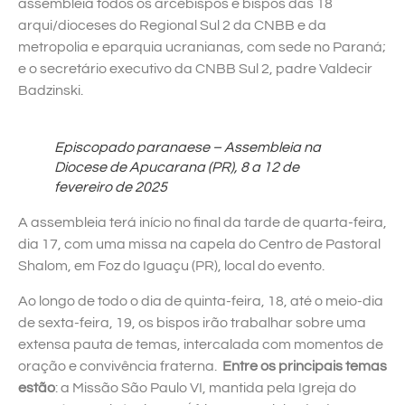
assembleia todos os arcebispos e bispos das 18
arqui/dioceses do Regional Sul 2 da CNBB e da
metropolia e eparquia ucranianas, com sede no Paraná;
e o secretário executivo da CNBB Sul 2, padre Valdecir
Badzinski.
Episcopado paranaese – Assembleia na
Diocese de Apucarana (PR), 8 a 12 de
fevereiro de 2025
A assembleia terá início no final da tarde de quarta-feira,
dia 17, com uma missa na capela do Centro de Pastoral
Shalom, em Foz do Iguaçu (PR), local do evento.
Ao longo de todo o dia de quinta-feira, 18, até o meio-dia
de sexta-feira, 19, os bispos irão trabalhar sobre uma
extensa pauta de temas, intercalada com momentos de
oração e convivência fraterna.
Entre os principais temas
estão
: a Missão São Paulo VI, mantida pela Igreja do