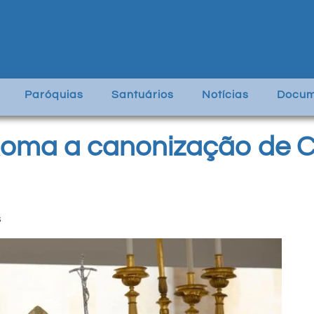
Paróquias
Santuários
Notícias
Docum
Roma a canonização de Ca
s