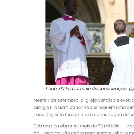
Leão XIV lê a fórmula de canonização (
Neste 7 de setembro, a Igreja Católica elevou a
Giorgio Frassati, canonizados hoje em uma ce
Leão XIV, esta foi a primeira canonização de se
Sob um céu vibrante, mais de 70 mil fiéis — e
da Praça de São Pedro para testemunhar o m