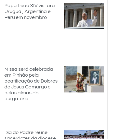
Papa Leão XIV visitará
Uruguai, Argentina e
Peru em novembro
Missa será celebrada
em Pinhão pela
beatificação de Dolores
de Jesus Camargo e
pelas almas do
purgatório
Dia do Padre reúne
sacerdotes da diocese