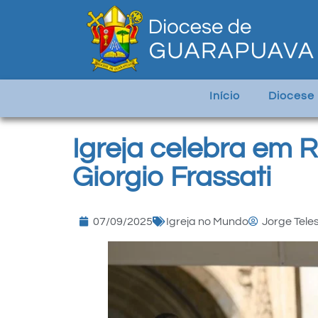
Início
Diocese
Igreja celebra em 
Giorgio Frassati
07/09/2025
Igreja no Mundo
Jorge Tele