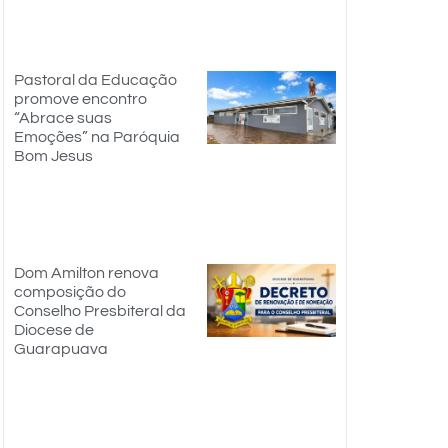
Pastoral da Educação
promove encontro
“Abrace suas
Emoções” na Paróquia
Bom Jesus
Dom Amilton renova
composição do
Conselho Presbiteral da
Diocese de
Guarapuava