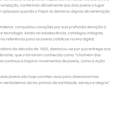
anonização, conferindo oficialmente aos dois jovens o lugar
o com aplausos quando o Papa os declarou dignos de veneração
o milenar, conquistou corações por sua profunda devoção à
 e tecnologia. Ainda na adolescência, catalogou milagres
a referência para os jovens católicos na era digital.
italiano da década de 1920, destacou-se por sua entrega aos
 vibrante, que o tornaram conhecido como “o homem das
ia continua a inspirar movimentos de jovens, como a Ação
dois jovens são hoje convites vivos para direcionarmos
 verdadeiras obras-primas de santidade, serviço e alegria”.