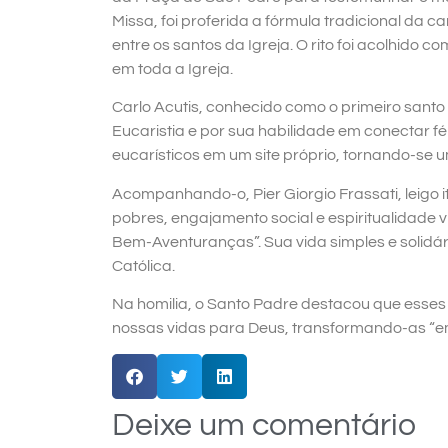
Missa, foi proferida a fórmula tradicional da c
entre os santos da Igreja. O rito foi acolhid
em toda a Igreja.
Carlo Acutis, conhecido como o primeiro sant
Eucaristia e por sua habilidade em conectar fé
eucarísticos em um site próprio, tornando-se um
Acompanhando-o, Pier Giorgio Frassati, leigo 
pobres, engajamento social e espiritualidade
Bem-Aventuranças”. Sua vida simples e solidár
Católica.
Na homilia, o Santo Padre destacou que esses 
nossas vidas para Deus, transformando-as “em
Deixe um comentário