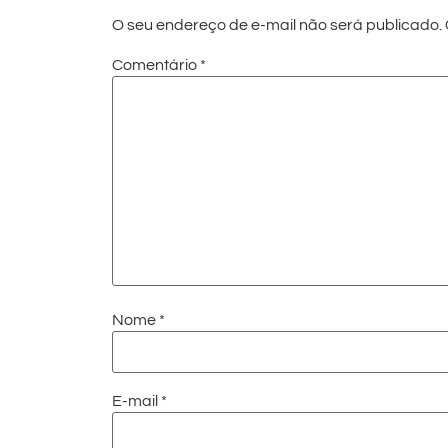
O seu endereço de e-mail não será publicado.
Comentário
*
Nome
*
E-mail
*