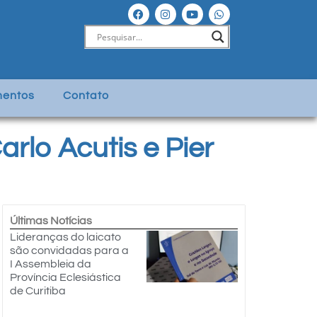
entos
Contato
rlo Acutis e Pier
Últimas Notícias
Lideranças do laicato
são convidadas para a
I Assembleia da
Província Eclesiástica
de Curitiba