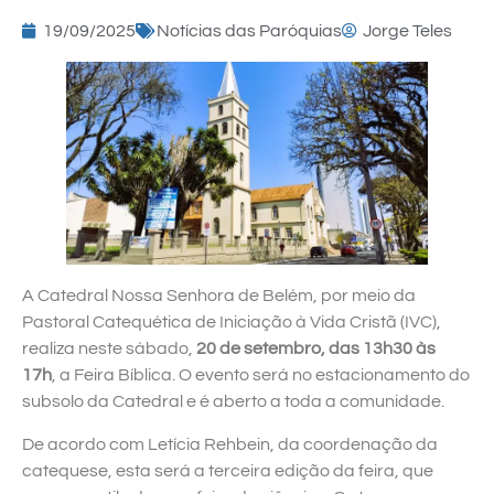
19/09/2025
Notícias das Paróquias
Jorge Teles
A Catedral Nossa Senhora de Belém, por meio da
Pastoral Catequética de Iniciação à Vida Cristã (IVC),
realiza neste sábado,
20 de setembro, das 13h30 às
17h
, a Feira Bíblica. O evento será no estacionamento do
subsolo da Catedral e é aberto a toda a comunidade.
De acordo com Letícia Rehbein, da coordenação da
catequese, esta será a terceira edição da feira, que