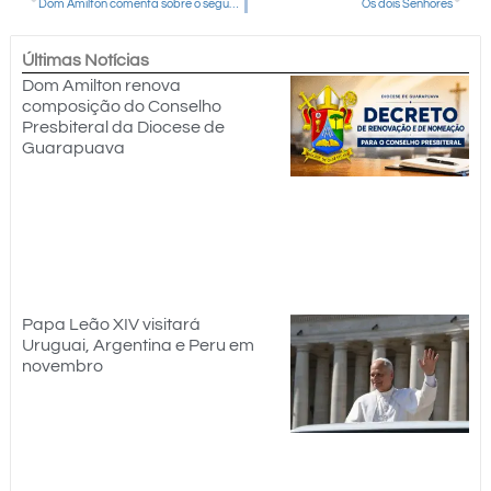
Dom Amilton comenta sobre o segundo dia da Assembleia dos Bispos do Paraná
Os dois Senhores
Últimas Notícias
Dom Amilton renova
composição do Conselho
Presbiteral da Diocese de
Guarapuava
Papa Leão XIV visitará
Uruguai, Argentina e Peru em
novembro