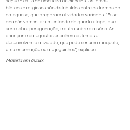
segue o estilo de uma feira de ciências. Os temas
bíblicos e religiosos são distribuídos entre as turmas da
catequese, que preparam atividades variadas. “Esse
ano nós vamos ter um estande da quarta etapa, que
será sobre peregrinação, e outro sobre o rosário. As
crianças e catequistas escolhem os temas e
desenvolvem a atividade, que pode ser uma maquete,
uma encenação ou até joguinhos”, explicou.
Matéria em áudio: