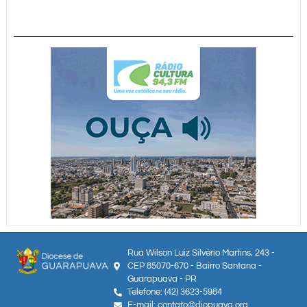
Rua Wilson Luiz Silvério Martins, 243 -
CEP 85070-670 - Bairro Santana -
Guarapuava - PR
Telefone: (42) 3623-5984
E-mail: contato@diopuava.org