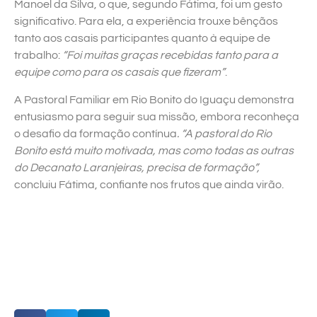
Manoel da Silva, o que, segundo Fátima, foi um gesto
significativo. Para ela, a experiência trouxe bênçãos
tanto aos casais participantes quanto à equipe de
trabalho:
“Foi muitas graças recebidas tanto para a
equipe como para os casais que fizeram”
.
A Pastoral Familiar em Rio Bonito do Iguaçu demonstra
entusiasmo para seguir sua missão, embora reconheça
o desafio da formação contínua
. “A pastoral do Rio
Bonito está muito motivada, mas como todas as outras
do Decanato Laranjeiras, precisa de formação”,
concluiu Fátima, confiante nos frutos que ainda virão.