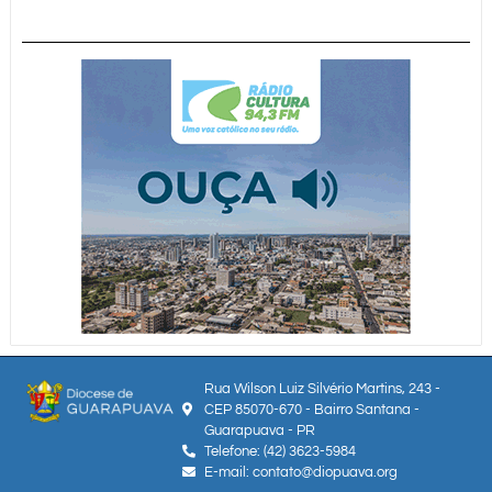
Rua Wilson Luiz Silvério Martins, 243 -
CEP 85070-670 - Bairro Santana -
Guarapuava - PR
Telefone: (42) 3623-5984
E-mail: contato@diopuava.org