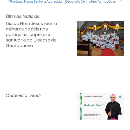
Paróquia Nossa Senhora Aparecida de Altamira do Paraná celebra festa em honra à Padroeira
Decanato Centro terá formação sobre Ecologia Integral neste final de semana
Últimas Notícias
Dia do Bom Jesus reuniu
milhares de fiéis nas
paróquias, capelas e
santuário da Diocese de
Guarapuava
Onde está Deus?