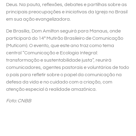
Deus. Na pauta, reflexões, debates e partilhas sobre as
principais preocupações e iniciativas da Igreja no Brasil
em sua ação evangelizadora.
De Brasília, Dom Amilton seguirá para Manaus, onde
participará do 14º Mutirão Brasileiro de Comunicação
(Muticom). O evento, que este ano traz como tema
central “Comunicação e Ecologia Integral:
transformação e sustentabilidade justa”, reunirá
comunicadores, agentes pastorais e voluntários de todo
o país para refletir sobre o papel da comunicação na
defesa da vida e no cuidado com a criação, com
atenção especial à realidade amazônica.
Foto: CNBB