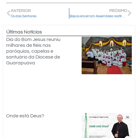
ANTERIOR
PRÓXIMO
Os dois Senhores
Bispos encerram Assembleia reafirmando compromisso com a evangelização e a sinodalidade
Últimas Notícias
Dia do Bom Jesus reuniu
milhares de fiéis nas
paróquias, capelas e
santuário da Diocese de
Guarapuava
Onde está Deus?