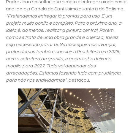
Padre Jean ressaltou que a meta é entregar ainda neste
ano tanto a Capela do Santíssimo quanto a do Batismo.
“Pretendemos entregar já prontas para uso. É um
projeto muito bonito e completo. Para o próximo ano, a
ideia é, ao menos, realizar a pintura central. Porém,
como se trata de uma obra grande e onerosa, talvez
seja necessário parar aí. Se conseguirmos avançar,
pretendemos também concluir o Presbitério em 2026,
com a estrutura de granito, e quem sabe deixar a
mobília para 2027. Tudo vai depender das
arrecadações. Estamos fazendo tudo com prudência,
para não nos endividarmos”
, destacou.