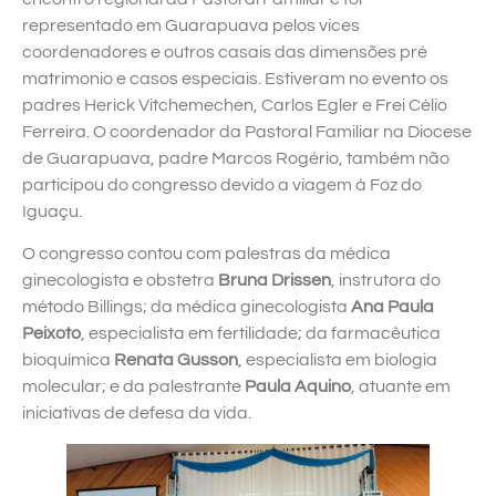
representado em Guarapuava pelos vices
coordenadores e outros casais das dimensões pré
matrimonio e casos especiais. Estiveram no evento os
padres Herick Vitchemechen, Carlos Egler e Frei Célio
Ferreira. O coordenador da Pastoral Familiar na Diocese
de Guarapuava, padre Marcos Rogério, também não
participou do congresso devido a viagem à Foz do
Iguaçu.
O congresso contou com palestras da médica
ginecologista e obstetra
Bruna Drissen
, instrutora do
método Billings; da médica ginecologista
Ana Paula
Peixoto
, especialista em fertilidade; da farmacêutica
bioquímica
Renata Gusson
, especialista em biologia
molecular; e da palestrante
Paula Aquino
, atuante em
iniciativas de defesa da vida.