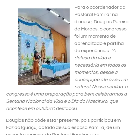
Para o coordenador da
Pastoral Familiar na
diocese, Douglas Pereira
de Moraes, o congresso
foi um momento de
aprendizado e partilha
de experiências.
“A
defesa da vida é
necessária em todos os
momentos, desde a
concepção até o seu fim
natural. Nesse sentido, o
congresso é uma preparação para bem celebrarmos a
Semana Nacional da Vida e o Dia do Nascituro, que
acontece em outubro”,
destacou.
Douglas não pôde estar presente, pois participou em
Foz do Iguaçu, ao lado de sua esposa Kamilla, de um
encontro regional da Pastoral Familiar e foi