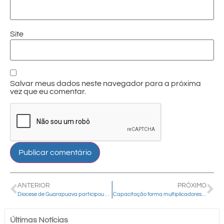
Site
Salvar meus dados neste navegador para a próxima
vez que eu comentar.
ANTERIOR
PRÓXIMO
Diocese de Guarapuava participou de encontro em Foz do Iguaçu
Capacitação forma multiplicadores da Pastoral da Criança em Guarapuava
Últimas Notícias