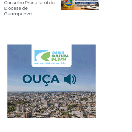
Conselho Presbiteral da
Diocese de
Guarapuava