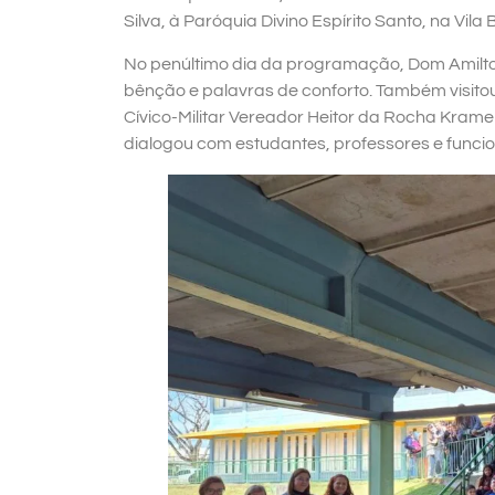
Silva, à Paróquia Divino Espírito Santo, na Vil
No penúltimo dia da programação, Dom Amilt
bênção e palavras de conforto. Também visitou
Cívico-Militar Vereador Heitor da Rocha Kram
dialogou com estudantes, professores e funcio