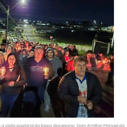
a visita pastoral do bispo diocesano, Dom Amilton Manoel da