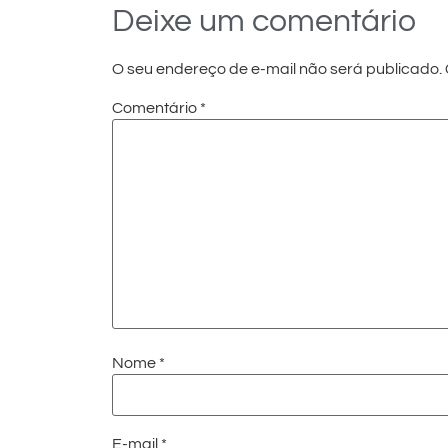
Deixe um comentário
O seu endereço de e-mail não será publicado.
Comentário
*
Nome
*
E-mail
*