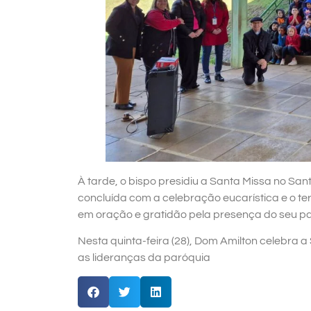
À tarde, o bispo presidiu a Santa Missa no Santu
concluída com a celebração eucarística e o ter
em oração e gratidão pela presença do seu pa
Nesta quinta-feira (28), Dom Amilton celebra 
as lideranças da paróquia