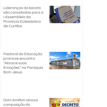
Lideranças do laicato
são convidadas para a
I Assembleia da
Província Eclesiástica
de Curitiba
Pastoral da Educação
promove encontro
“Abrace suas
Emoções” na Paróquia
Bom Jesus
Dom Amilton renova
composição do