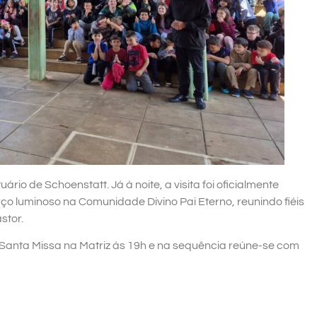
ário de Schoenstatt. Já à noite, a visita foi oficialmente
ço luminoso na Comunidade Divino Pai Eterno, reunindo fiéis
stor.
a Santa Missa na Matriz às 19h e na sequência reúne-se com