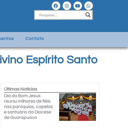
entos
Contato
vino Espírito Santo
Últimas Notícias
Dia do Bom Jesus
reuniu milhares de fiéis
nas paróquias, capelas
e santuário da Diocese
de Guarapuava