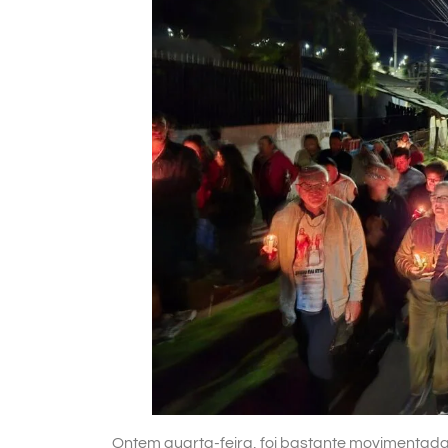
Ontem quarta-feira, foi bastante movimentada 