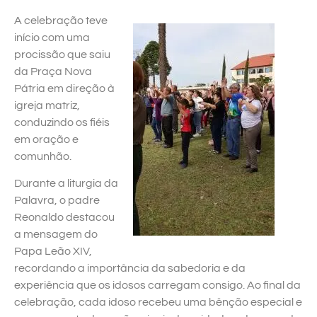
A celebração teve
início com uma
procissão que saiu
da Praça Nova
Pátria em direção à
igreja matriz,
conduzindo os fiéis
em oração e
comunhão.
Durante a liturgia da
Palavra, o padre
Reonaldo destacou
a mensagem do
Papa Leão XIV,
recordando a importância da sabedoria e da
experiência que os idosos carregam consigo. Ao final da
celebração, cada idoso recebeu uma bênção especial e