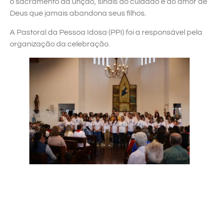
o sacramento da unção, sinais do cuidado e do amor de
Deus que jamais abandona seus filhos.
A Pastoral da Pessoa Idosa (PPI) foi a responsável pela
organização da celebração.