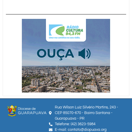
Rua Wilson Luiz Silvério Martins, 243 -
CEP 85070-670 - Bairro Santana -
Guarapuava - PR
Telefone: (42) 3623-5984
E-mail: contato@diopuava.org