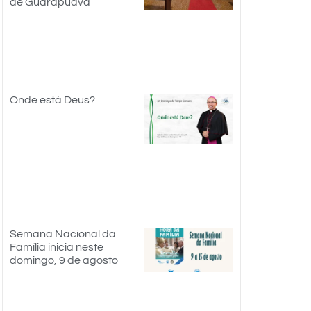
de Guarapuava
Onde está Deus?
Semana Nacional da
Família inicia neste
domingo, 9 de agosto