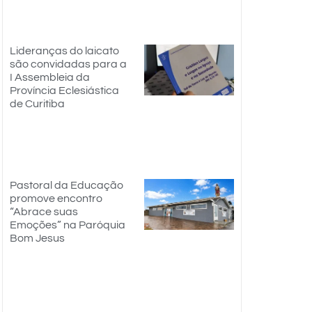
Lideranças do laicato
são convidadas para a
I Assembleia da
Província Eclesiástica
de Curitiba
Pastoral da Educação
promove encontro
“Abrace suas
Emoções” na Paróquia
Bom Jesus