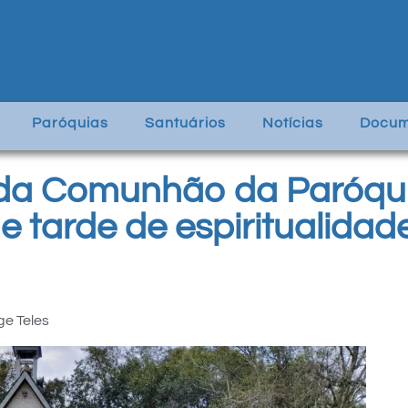
Paróquias
Santuários
Notícias
Docum
da Comunhão da Paróquia
e tarde de espiritualidad
ge Teles