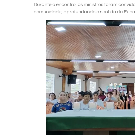
Durante o encontro, os ministros foram convid
comunidade, aprofundando o sentido da Eucaris