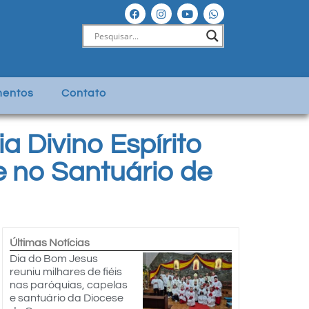
entos
Contato
 Divino Espírito
e no Santuário de
Últimas Notícias
Dia do Bom Jesus
reuniu milhares de fiéis
nas paróquias, capelas
e santuário da Diocese