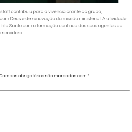
att contribuiu para a vivência orante do grupo,
om Deus e de renovação da missão ministerial. A atividade
írito Santo com a formação contínua dos seus agentes de
 servidora.
Campos obrigatórios são marcados com
*