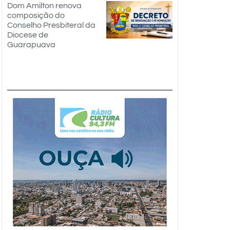
Dom Amilton renova
composição do
Conselho Presbiteral da
Diocese de
Guarapuava