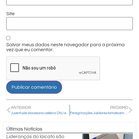
Site
Salvar meus dados neste navegador para a próxima
vez que eu comentar.
ANTERIOR
PRÓXIMO
Juventude diocesana celebra DNJ e Jubileu dos Jovens em Guarapuava
Peregrinações Jubilares fortalecem a fé em comunidades da Diocese de Guarapuava
Últimas Notícias
Lideranças do laicato são