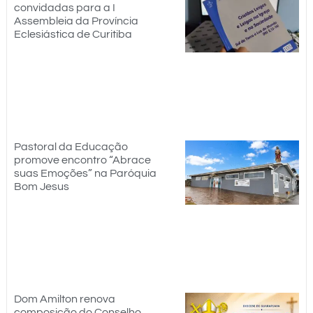
convidadas para a I
Assembleia da Província
Eclesiástica de Curitiba
Pastoral da Educação
promove encontro “Abrace
suas Emoções” na Paróquia
Bom Jesus
Dom Amilton renova
composição do Conselho