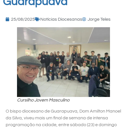
Guarapuava
25/08/2025
Notícias Diocesanas
Jorge Teles
Cursilho Jovem Masculino
O bispo diocesano de Guarapuava, Dom Amilton Manoel
da Silva, viveu mais um final de semana de intensa
programação na cidade, entre sábado (23) e domingo