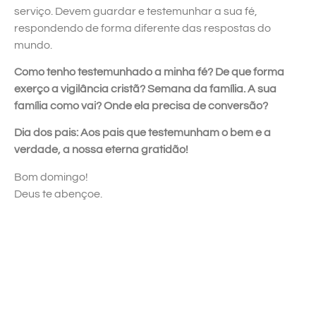
serviço. Devem guardar e testemunhar a sua fé,
respondendo de forma diferente das respostas do
mundo.
Como tenho testemunhado a minha fé? De que forma
exerço a vigilância cristã? Semana da família. A sua
família como vai? Onde ela precisa de conversão?
Dia dos pais: Aos pais que testemunham o bem e a
verdade, a nossa eterna gratidão!
Bom domingo!
Deus te abençoe.