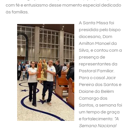
com fé e entusiasmo desse momento especial dedicado
às famílias.
A Santa Missa foi
presidida pelo bispo
diocesano, Dom
Amilton Manoel da
Silva, e contou com a
presença de
representantes da
Pastoral Familiar.
Para o casal Jacir
Pereira dos Santos e
Daiane do Belém
Camargo dos
Santos, a semana foi
um tempo de graça
e fortalecimento:
“A
Semana Nacional