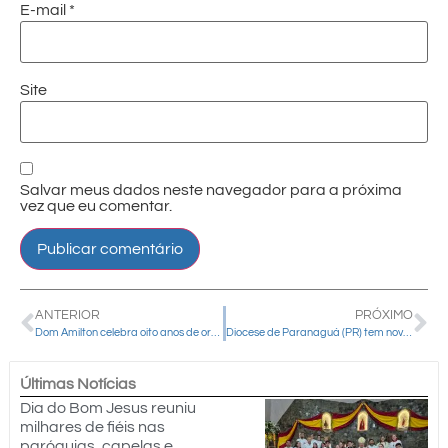
E-mail
*
Site
Salvar meus dados neste navegador para a próxima
vez que eu comentar.
ANTERIOR
PRÓXIMO
Dom Amilton celebra oito anos de ordenação episcopal
Diocese de Paranaguá (PR) tem novo bispo
Últimas Notícias
Dia do Bom Jesus reuniu
milhares de fiéis nas
paróquias, capelas e