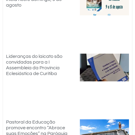
agosto
Lideranças do laicato são
convidadas para a I
Assembleia da Província
Eclesiástica de Curitiba
Pastoral da Educação
promove encontro “Abrace
suas Emoções” na Paróquia