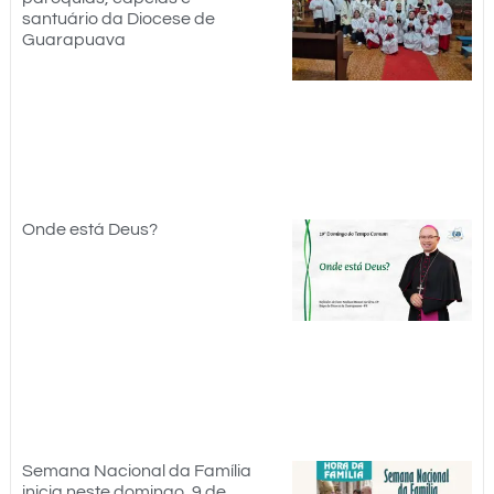
santuário da Diocese de
Guarapuava
Onde está Deus?
Semana Nacional da Família
inicia neste domingo, 9 de