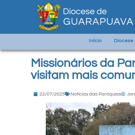
Início
Diocese
Missionários da Pa
visitam mais comun
22/07/2025
Notícias das Paróquias
Jor