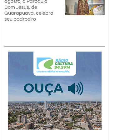
agosto, a Paróquia
Bom Jesus, de
Guarapuava, celebra
seu padroeiro