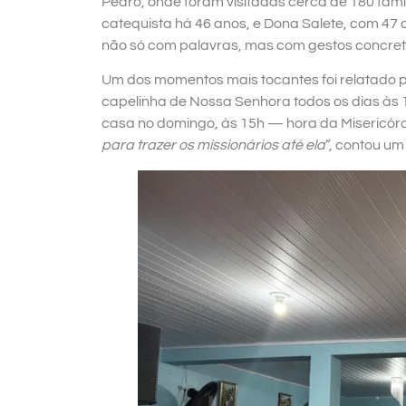
Pedro, onde foram visitadas cerca de 180 famí
catequista há 46 anos, e Dona Salete, com 47
não só com palavras, mas com gestos concret
Um dos momentos mais tocantes foi relatado p
capelinha de Nossa Senhora todos os dias às
casa no domingo, às 15h — hora da Misericórdi
para trazer os missionários até ela
”, contou um