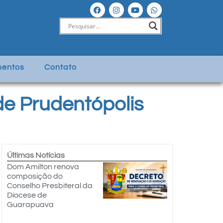
entos
Contato
de Prudentópolis
Últimas Notícias
Dom Amilton renova
composição do
Conselho Presbiteral da
Diocese de
Guarapuava