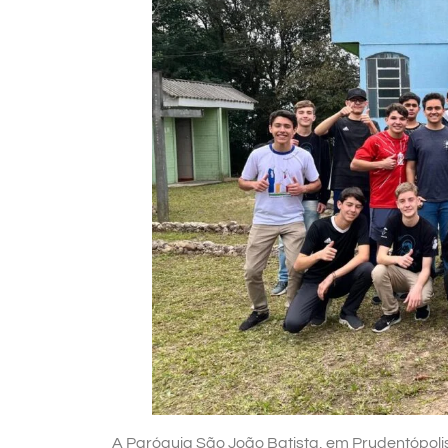
A Paróquia São João Batista, em Prudentópol