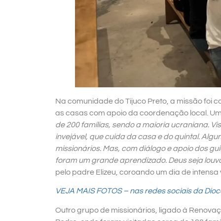
Na comunidade do
Tijuco Preto, a missão foi 
as casas com apoio da coordenação local. Um 
de 200 famílias, sendo a maioria ucraniana. V
invejável, que cuida da casa e do quintal. Algu
missionários. Mas, com diálogo e apoio dos gu
foram um grande aprendizado. Deus seja louv
pelo padre Elizeu, coroando um dia de intensa 
VEJA MAIS FOTOS – nas redes sociais da Di
Outro grupo de missionários, ligado à Renova