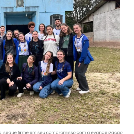
is, segue firme em seu compromisso com a evangelização,