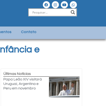
entos
Contato
nfância e
Últimas Notícias
Papa Leão XIV visitará
Uruguai, Argentina e
Peru em novembro