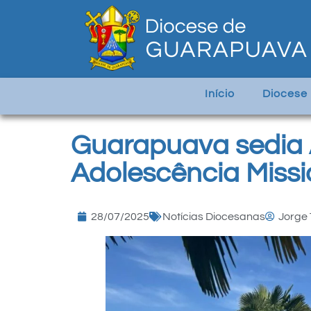
Início
Diocese
Guarapuava sedia A
Adolescência Missi
28/07/2025
Notícias Diocesanas
Jorge 