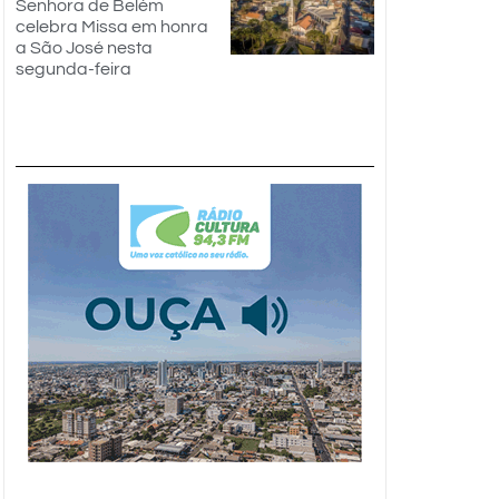
Senhora de Belém
celebra Missa em honra
a São José nesta
segunda-feira