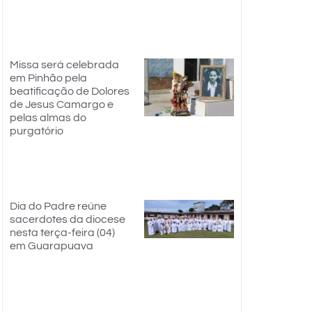
Missa será celebrada
em Pinhão pela
beatificação de Dolores
de Jesus Camargo e
pelas almas do
purgatório
Dia do Padre reúne
sacerdotes da diocese
nesta terça-feira (04)
em Guarapuava