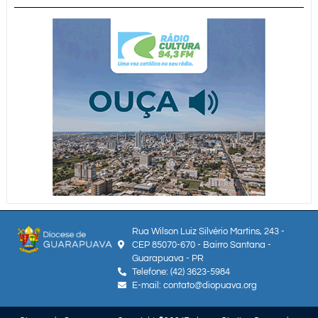
Rua Wilson Luiz Silvério Martins, 243 -
CEP 85070-670 - Bairro Santana -
Guarapuava - PR
Telefone: (42) 3623-5984
E-mail: contato@diopuava.org