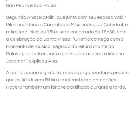
São Pedro e São Paulo.
Segundo Ana Scatolin, que junto com seu esposo Valcir
Pilon coordena a Caminhada Missionária da Catedral, o
retiro terá início às 15h e será encerrado às 18h30, com
a celebração da Santa Missa. “O retiro começa com o
momento de música, seguido da leitura orante da
Palavra, palestras com o padre Jean e com o diácono
Josemar”, explicou Ana.
A participação é gratuita, mas os organizadores pedem
que os fiéis levem Bíblia e material para anotações.
Haverá também um lanche partilhado durante a tarde.