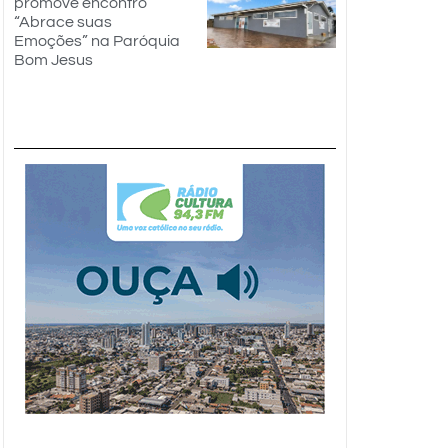
promove encontro
“Abrace suas
Emoções” na Paróquia
Bom Jesus