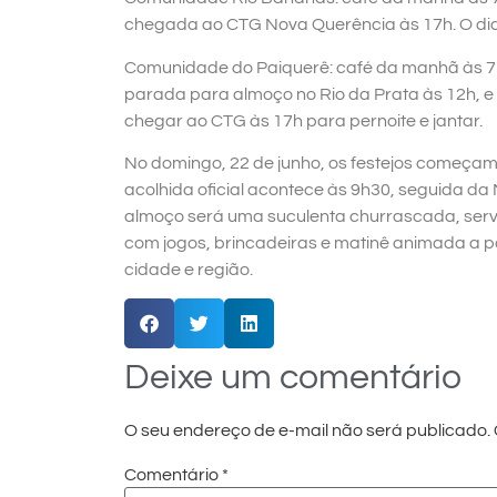
chegada ao CTG Nova Querência às 17h. O dia 
Comunidade do Paiquerê: café da manhã às 7
parada para almoço no Rio da Prata às 12h,
chegar ao CTG às 17h para pernoite e jantar.
No domingo, 22 de junho, os festejos começam 
acolhida oficial acontece às 9h30, seguida da 
almoço será uma suculenta churrascada, servi
com jogos, brincadeiras e matinê animada a pa
cidade e região.
Deixe um comentário
O seu endereço de e-mail não será publicado.
Comentário
*