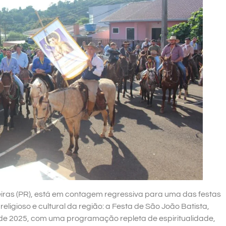
iras (PR), está em contagem regressiva para uma das festas
eligioso e cultural da região: a Festa de São João Batista,
o de 2025, com uma programação repleta de espiritualidade,