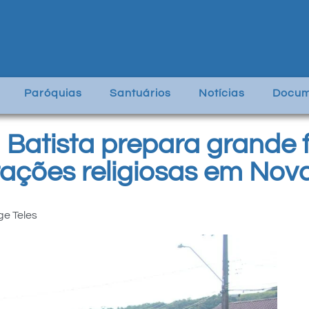
Paróquias
Santuários
Notícias
Docum
 Batista prepara grande 
ações religiosas em Nova
ge Teles