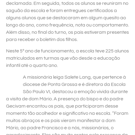
declamada. Em seguida, todos os alunos se reuniram no
saguão da escola e foram entregues certificados a
alguns alunos que se destacaram em algum quesito ao
longo do ano, como frequência, nota ou comportamento.
Além disso, no final do turno, os pais estiveram presentes
para receber o boletim dos filhos.
Neste 5º ano de funcionamento, a escola teve 225 alunos
matriculados em turmas que vão desde a educação
infantil até o quarto ano.
A missionária leiga Salete Lang, que pertence à
diocese de Ponta Grossa e é diretora da Escola
São Paulo VI, destacou a emoção vivida durante
a visita de dom Mário. A presença do bispo e do padre
Gecivam encantou os pais, que participaram desse
momento tão acolhedor e significativo na escola. “Foram
muitos abraços e os pais vieram manifestar a dom
Mário, ao padre Francisco e a nós, missionários, o
agradecimento. Eles são muito gratos pela presença da