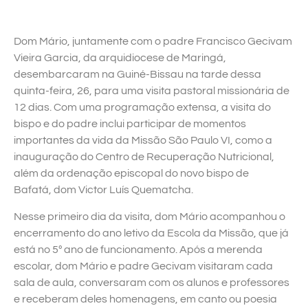
Dom Mário, juntamente com o padre Francisco Gecivam
Vieira Garcia, da arquidiocese de Maringá,
desembarcaram na Guiné-Bissau na tarde dessa
quinta-feira, 26, para uma visita pastoral missionária de
12 dias. Com uma programação extensa, a visita do
bispo e do padre inclui participar de momentos
importantes da vida da Missão São Paulo VI, como a
inauguração do Centro de Recuperação Nutricional,
além da ordenação episcopal do novo bispo de
Bafatá, dom Victor Luís Quematcha.
Nesse primeiro dia da visita, dom Mário acompanhou o
encerramento do ano letivo da Escola da Missão, que já
está no 5º ano de funcionamento. Após a merenda
escolar, dom Mário e padre Gecivam visitaram cada
sala de aula, conversaram com os alunos e professores
e receberam deles homenagens, em canto ou poesia