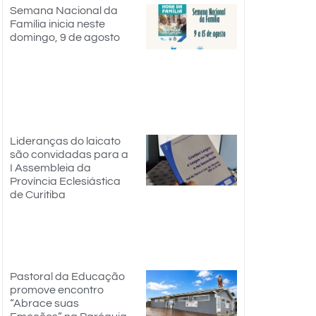
Semana Nacional da
Família inicia neste
domingo, 9 de agosto
Lideranças do laicato
são convidadas para a
I Assembleia da
Província Eclesiástica
de Curitiba
Pastoral da Educação
promove encontro
“Abrace suas