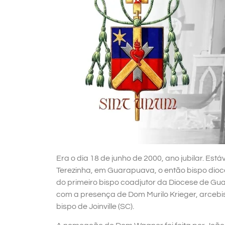
Era o dia 18 de junho de 2000, ano jubilar. Es
Terezinha, em Guarapuava, o então bispo dioc
do primeiro bispo coadjutor da Diocese de Gu
com a presença de Dom Murilo Krieger, arceb
bispo de Joinville (SC).