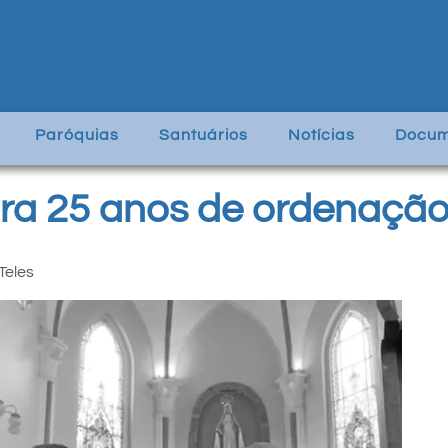
Paróquias
Santuários
Notícias
Docum
a 25 anos de ordenação
Teles