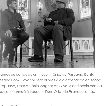
távamos às portas de um novo milênio. Na Paróquia Santa
esano Dom Giovanni Zerbini presidia a ordenação episcopal
arapuava, Dom Antônio Wagner da Silva. A cerimônia contou
ispo de Maringá à época, e Dom Orlando Brandes, então