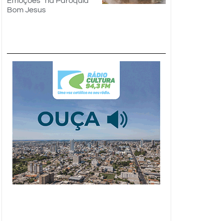
Emoções” na Paróquia
Bom Jesus