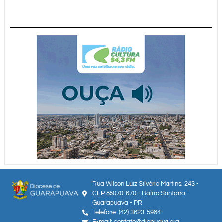
Rua Wilson Luiz Silvério Martins, 243 -
CEP 85070-670 - Bairro Santana -
Guarapuava - PR
Telefone: (42) 3623-5984
E-mail: contato@diopuava.org