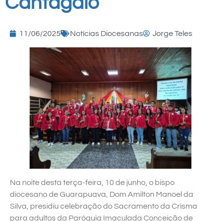
Cantagalo
11/06/2025
Notícias Diocesanas
Jorge Teles
Na noite desta terça-feira, 10 de junho, o bispo
diocesano de Guarapuava, Dom Amilton Manoel da
Silva, presidiu celebração do Sacramento da Crisma
para adultos da Paróquia Imaculada Conceição de