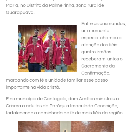
Maria, no Distrito da Palmeirinha, zona rural de
Guarapuava.
Entre os crismandos,
um momento
especial chamou a
atenção dos fiéis:
quatro irmãos
receberam juntos o
Sacramento da
Confirmação,
marcando com fé e unidade familiar esse passo
importante na vida cristã.
E no município de Cantagalo, dom Amilton ministrou a
Crisma a adultos da Paróquia Imaculada Conceição,
fortalecendo a caminhada de fé de mais fiéis da região.