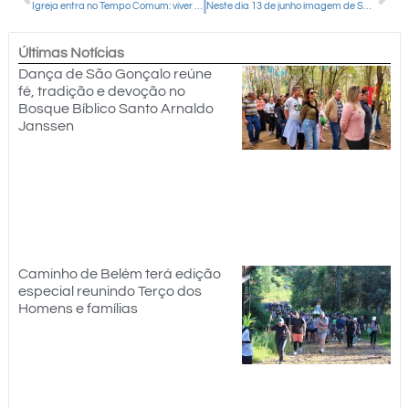
Igreja entra no Tempo Comum: viver a fé no cotidiano da vida
Neste dia 13 de junho imagem de Santo Antônio retorna ao seu local original no Santuário Nossa Senhora de Belém
Últimas Notícias
Dança de São Gonçalo reúne
fé, tradição e devoção no
Bosque Bíblico Santo Arnaldo
Janssen
Caminho de Belém terá edição
especial reunindo Terço dos
Homens e famílias