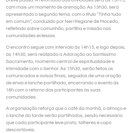
breve pausa. A retomada das atividades será às 13h15,
com mais um momento de animação. Às 13h30, será
apresentado o segundo tema, com o título “Tinha tudo
em comum”, conduzido por Neri Regiane de Macedo,
refletindo sobre comunhão, partilha e missão nas
comunidades eclesiais.
O encontro segue com intervalo às 14h15, e logo depois,
às 14h30, será realizada a Adoração ao Santíssimo
Sacramento, momento central de espiritualidade e
intimidade com o Senhor. Às 15h30, serão feitos os
comunicados e avisos finais, seguidos de uma oração
de envio e lanche partilhado, encerrando o evento às
16h com o retorno dos participantes às suas
comunidades.
A organização reforça que o café da manhã, o almoço e
o lanche da tarde serão partilhados, sendo necessário
que cada participante leve prato, talheres e copo
descartáveis.