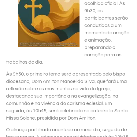
acolhida oficial. Às
9h30, os
participantes serão
conduzidos a um
momento de oração
e animação,
preparando o
coração para os
trabalhos do dia.
Às 9h50, o primeiro tema será apresentado pelo bispo
diocesano, Dom Amilton Manoel da Silva, que fará uma
reflexão sobre os movimentos na vida da Igreja,
destacando sua importância na evangelização, na
comunhão e na vivência do carisma eclesial. Em
seguida, às 10h45, será celebrada na catedral a Santa
Missa Solene, presidida por Dom Amilton.
O almoço partilhado acontece ao meio-dia, seguido de