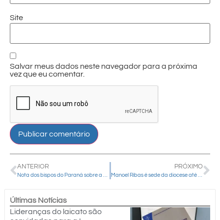
Site
Salvar meus dados neste navegador para a próxima
vez que eu comentar.
ANTERIOR
PRÓXIMO
Nota dos bispos do Paraná sobre a ADI 7796
Manoel Ribas é sede da diocese até esta quinta-feira
Últimas Notícias
Lideranças do laicato são