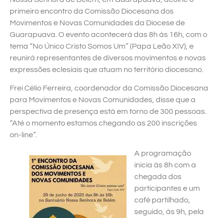
primeiro encontro da Comissão Diocesana dos
Movimentos e Novas Comunidades da Diocese de
Guarapuava. O evento acontecerá das 8h às 16h, com o
tema “No Único Cristo Somos Um” (Papa Leão XIV), e
reunirá representantes de diversos movimentos e novas
expressões eclesiais que atuam no território diocesano.
Frei Célio Ferreira, coordenador da Comissão Diocesana
para Movimentos e Novas Comunidades, disse que a
perspectiva de presença está em torno de 300 pessoas.
“Até o momento estamos chegando as 200 inscrições
on-line”.
A programação
inicia às 8h com a
chegada dos
participantes e um
café partilhado,
seguido, às 9h, pela