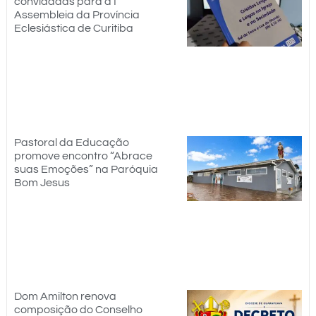
convidadas para a I
Assembleia da Província
Eclesiástica de Curitiba
Pastoral da Educação
promove encontro “Abrace
suas Emoções” na Paróquia
Bom Jesus
Dom Amilton renova
composição do Conselho