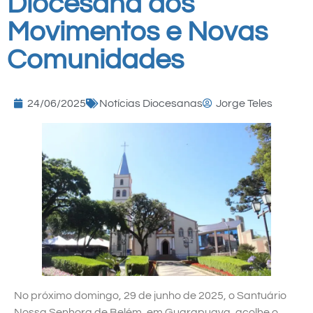
Diocesana dos
Movimentos e Novas
Comunidades
24/06/2025
Notícias Diocesanas
Jorge Teles
No próximo domingo, 29 de junho de 2025, o Santuário
Nossa Senhora de Belém, em Guarapuava, acolhe o