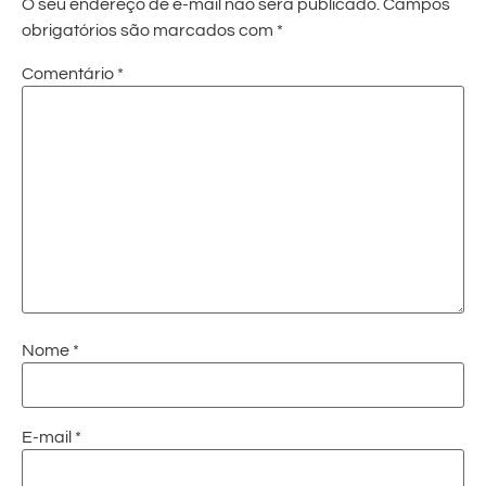
O seu endereço de e-mail não será publicado.
Campos
obrigatórios são marcados com
*
Comentário
*
Nome
*
E-mail
*