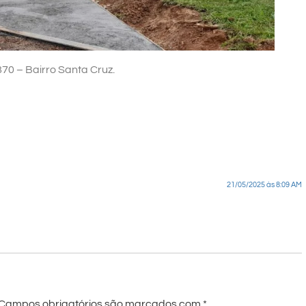
70 – Bairro Santa Cruz.
21/05/2025 às 8:09 AM
Campos obrigatórios são marcados com
*