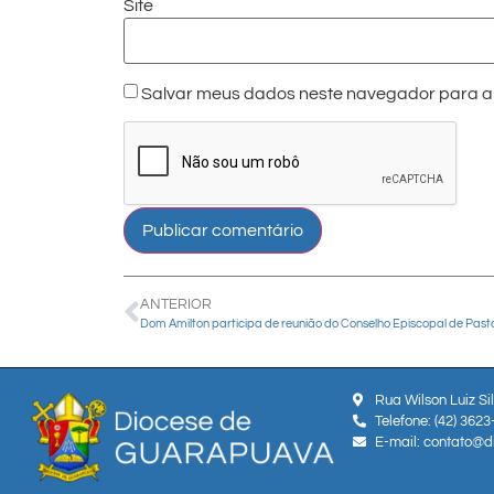
Site
Salvar meus dados neste navegador para a 
ANTERIOR
Rua Wilson Luiz Si
Telefone: (42) 362
E-mail: contato@d