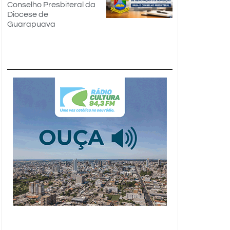
Conselho Presbiteral da
Diocese de
Guarapuava