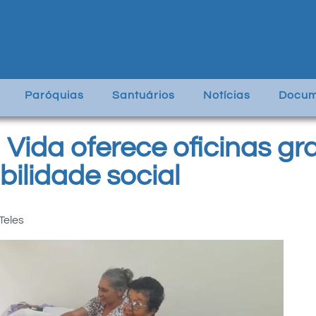
Paróquias
Santuários
Notícias
Docum
 Vida oferece oficinas gra
bilidade social
Teles